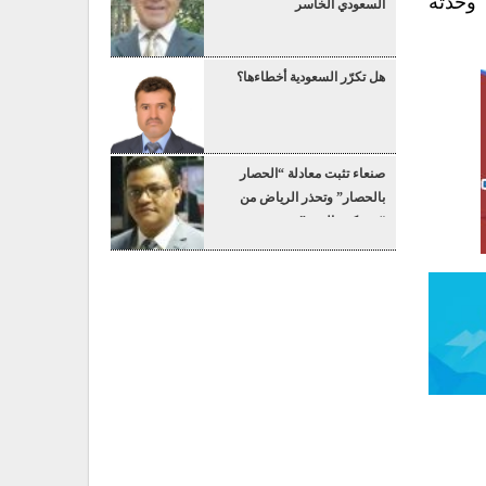
وحدته
السعودي الخاسر
هل تكرّر السعودية أخطاءها؟
صنعاء تثبت معادلة “الحصار
بالحصار” وتحذر الرياض من
“عسكرة البحر”