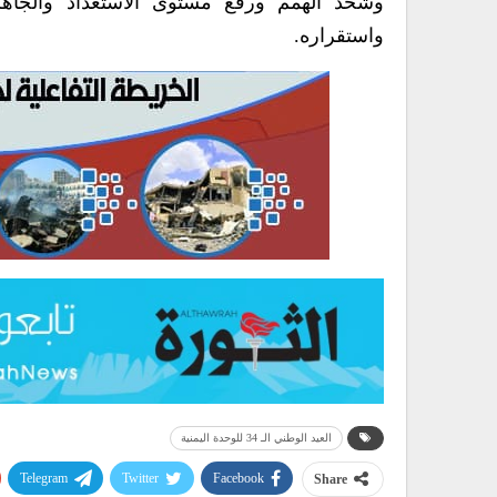
وشحذ الهمم ورفع مستوى الاستعداد والجاهز
واستقراره.
العيد الوطني الـ 34 للوحدة اليمنية
Telegram
Twitter
Facebook
Share