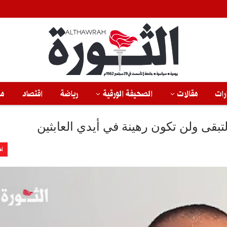
رات
مقالات
الصحيفة الورقية
رياضة
اقتصاد
من
بقى ولن تكون رهينة في أيدي العابثين
اخ