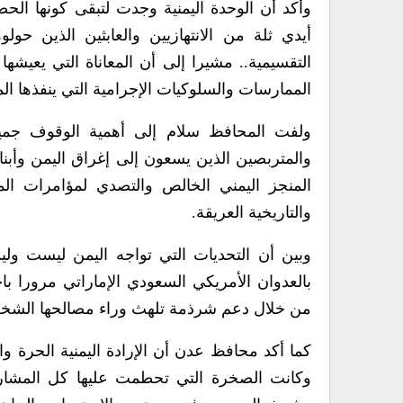
وأكد أن الوحدة اليمنية وجدت لتبقى كونها الح
أيدي ثلة من الانتهازيين والعابثين الذين 
التقسيمية.. مشيرا إلى أن المعاناة التي يعيشها
الممارسات والسلوكيات الإجرامية التي ينفذها ال
ولفت المحافظ سلام إلى أهمية الوقوف جميعا 
والمتربصين الذين يسعون إلى إغراق اليمن وأب
المنجز اليمني الخالص والتصدي لمؤامرات ال
والتاريخية العريقة.
وبين أن التحديات التي تواجه اليمن ليست ولي
بالعدوان الأمريكي السعودي الإماراتي مرورا ب
من خلال دعم شرذمة تلهث وراء مصالحها الشخص
كما أكد محافظ عدن أن الإرادة اليمنية الحرة 
وكانت الصخرة التي تحطمت عليها كل المشار