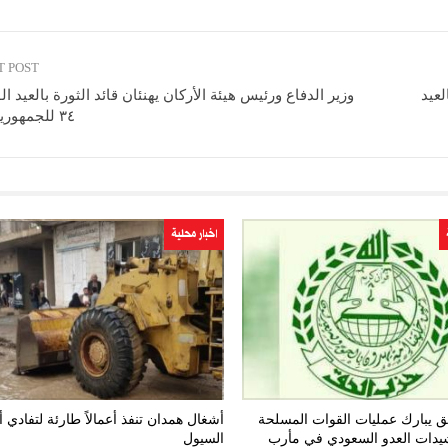
T POST
لعيد
وزير الدفاع ورئيس هيئة الأركان يهنئان قائد الثورة بالعيد ال
٣٤ للجمهورية اليمنية
اخبار محلية
 يبارك عمليات القوات المسلحة
أشغال همدان تنفذ أعمالاً طارئة لتفادي 
يدات العدو السعودي في مأرب
السيول