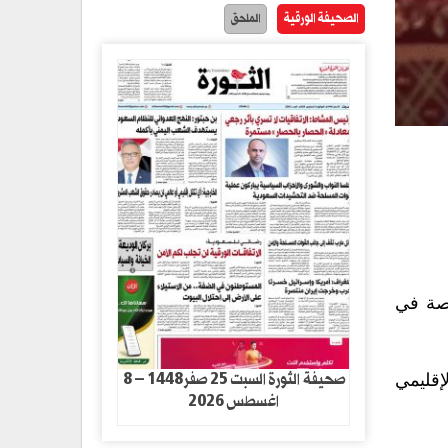
الصحيفة الورقية
الملحق
يصة في
صحيفة الثورة السبت 25 صفر1448 – 8
إقليمي
اغسطس 2026