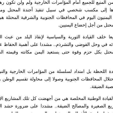
صن المنيع للجميع أمام المؤامرات الخارجية ولم ولن تكون ره
حولوها إلى مكسب شخصي في سبيل تنفيذ أجندة المحتل وم
 اليمنيون اليوم في المحافظات الجنوبية والشرقية المحتلة هي
محتل من أجل إخضاع اليمنيين.
خلف القيادة الثورية والسياسية لإنقاذ البلد من عبث ال
نائه في وحل الفوضى والتشرذم.. مشددا على أهمية الحفاظ ع
محتل بكل حزم وقوة حتى يستعيد اليمن مكانته وقيمته ال
دة اللحظة بل امتداد لسلسلة من المؤامرات الخارجية والت
احتلال المحافظات الجنوبية وصولا إلى محاولة تقسيم الوطن و
ية الضيقة.
والقيادة الوطنية المخلصة هي من أجهضت كل تلك المشاريع الإ
يع الصغيرة والمصالح الضيقة.. مشددا على ضرورة حشد ال