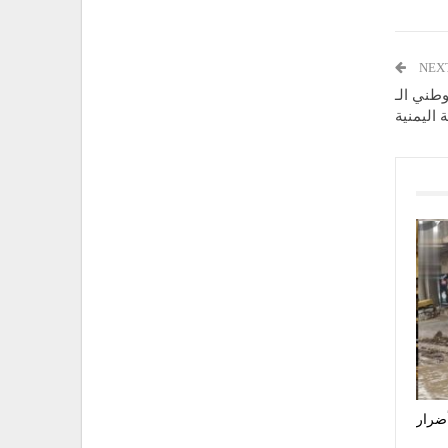
NEX
وطني الـ
أضرار