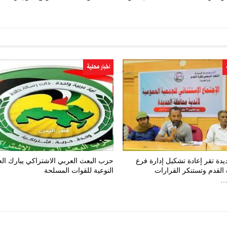
اخبار محلية
ديدة تقر إعادة تشكيل إدارة فرع
حزب البعث العربي الاشتراكي يبارك الع
 القدم وتستنكر القرارات
النوعية للقوات المسلحة
…