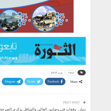
صنعاء
وزير الدفاع
Telegram
Twitter
Facebook
Share
PREV POST
ذمار.. وقفات في وصابين العالي والسافل بذكرى الصرخة 