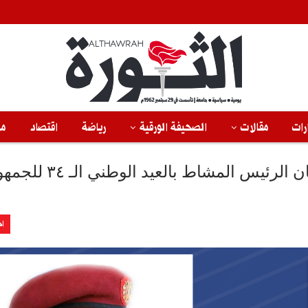
رات
مقالات
الصحيفة الورقية
رياضة
اقتصاد
من
وزير الدفاع ورئيس هيئة الأركان يهنئان الرئيس المشاط ب
اخ