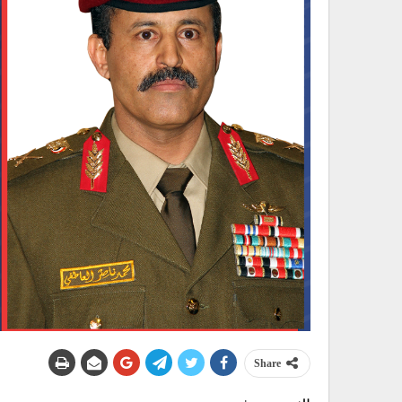
Share