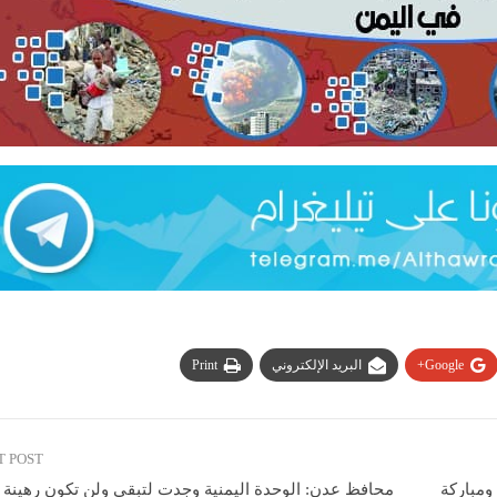
Google+
البريد الإلكتروني
Print
T POST
ومباركة
محافظ عدن: الوحدة اليمنية وجدت لتبقى ولن تكون رهينة 