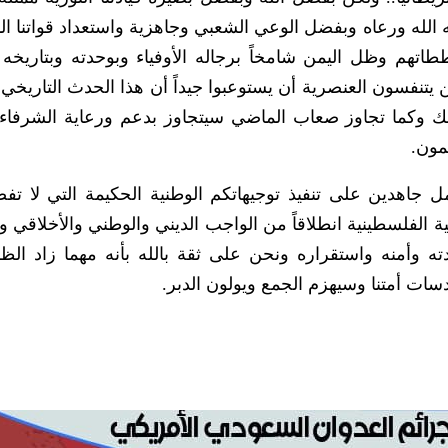
ه الله ورعاه وبفضل الوعي الشعبي وجاهزية واستعداد قواتنا ا
هم وظل اليمن شامخاً برجاله الأوفياء وبوحدته وبتاريخه 
ومن يتنفسون العنصرية أن يستوعبوا جيداً أن هذا الحدث التاري
ك وكما تجاوز صعاب الماضي سيتجاوز بدعم ورعاية الشرفا
مون.
 جاهدين على تنفيذ توجيهاتكم الوطنية الحكيمة التي لا تف
ضية الفلسطينية انطلاقاً من الواجب الديني والوطني والأخلاقي 
وأمنه واستقراره ونحن على ثقة بالله بأنه مهما زاد الظلم
سات أمتنا وسيهزم الجمع ويولون الدبر.