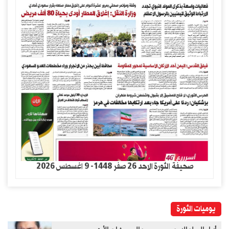
صحيفة الثورة الاحد 26 صفر 1448- 9 اغسطس 2026
يوميات الثورة