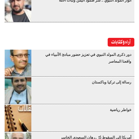
أنوار المولد النبوي .. سر صمود اليمن وثبات الأمة
آراء وكتابات
دور ذكرى المولد النبوي في تعزيز حضور مبادئ الأنبياء في
واقعنا المعاصر
رسالة إلى تركيا وباكستان
خواطر رياضية
أمريكا إلى السقوط دُرْ ..رهان السعودي الخاسر