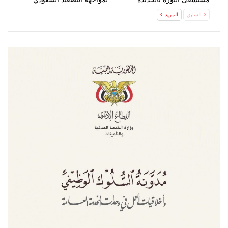
السابق
المزيد