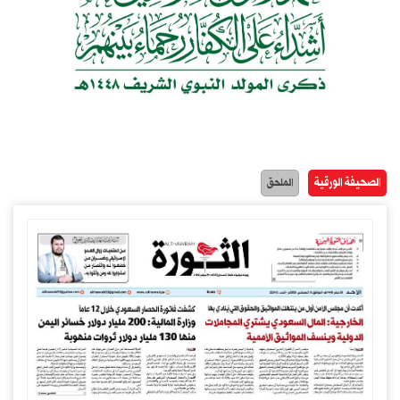
الصحيفة الورقية
الملحق