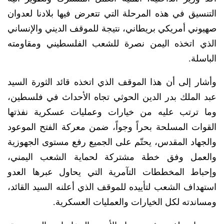
التنسيق في هذه المرحلة التي تتعرض فيها بلادنا لعدوان
صهيوني أمريكي بريطاني، نتيجة للموقف الديني والإنساني
الذي اتخذه اليمن نصرة للشعب الفلسطيني ومقاومته
الباسلة.
وأشار إلى أن هذا الموقف الذي اتخذه قائد الثورة السيد
عبد الملك بدر الدين الحوثي تجاه الأحداث في فلسطين،
وما ترتب عليه من خيارات وعمليات عسكرية نفذتها
القوات المسلحة بحراً وجواً، ضمن معركة الفتح الموعود
والجهاد المقدس، يحتّم على الجميع رفع مستوى الجهوزية
والعمل وفق خطة مشتركة لحماية الشعب اليمني،
وإحباط المخططات التآمرية التي يحاول عبرها العدو
استهداف الشعب لتأييده للموقف الذي أعلنه السيد القائد،
ومساندته لكل الخيارات والعمليات العسكرية.