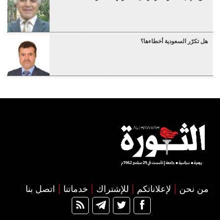
هل تكرّر السعودية أخطاءها؟
من نحن
لإعلاناتكم
للإشتراك
خدماتنا
اتصل بنا