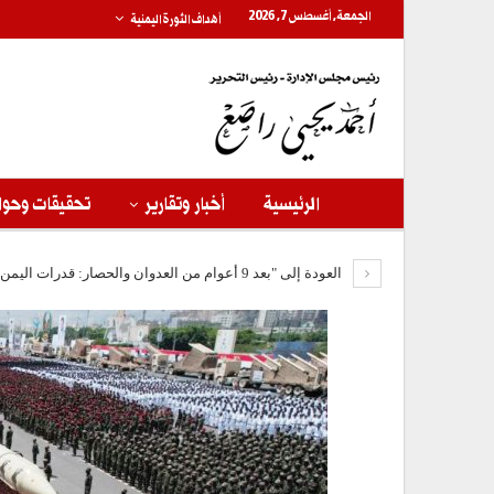
الجمعة, أغسطس 7, 2026
أهداف الثورة اليمنية
الرئيسية
أخبار وتقارير
تحقيقات وحوا
العودة إلى "بعد 9 أعوام من العدوان والحصار: قدرات اليمن العسكرية تقلب موازين القوى في المنطقة"