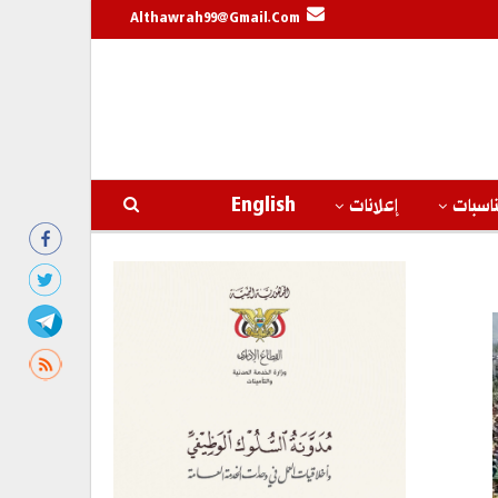
Althawrah99@gmail.com
اسبات
إعلانات
English