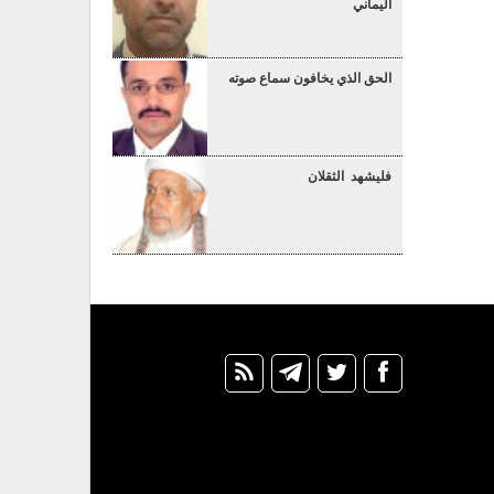
اليماني
الحق الذي يخافون سماع صوته
فليشهد الثقلان