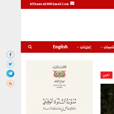
Althawrah99@gmail.com
اسبات
إعلانات
English
-عربي