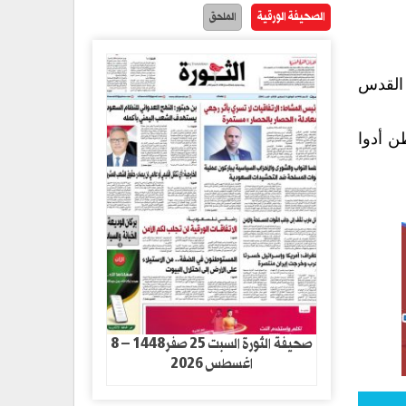
الصحيفة الورقية
الملحق
 القدس
امية في القدس المحتلة، أن 40 ألف مواطن أدوا
صحيفة الثورة السبت 25 صفر1448 – 8
اغسطس 2026