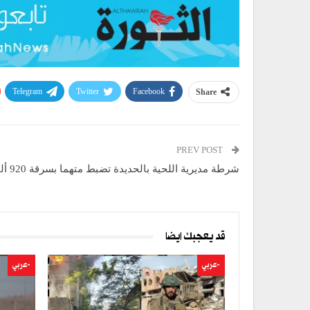
Telegram
Twitter
Facebook
Share
PREV POST
شرطة مديرية اللحية بالحديدة تضبط متهما بسرقة 920 ألف ريال
قد يعجبك ايضا
-عربي
-عربي