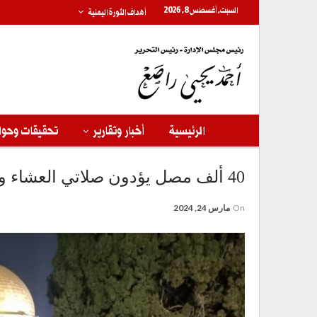
السبت, أغسطس 8, 2026
أهداف الثورة اليمنية
الرئيسية
أخبار وتقارير
تحقيقات وحوا
40 ألف مصل يؤدون صلاتي العشاء والتراويح في المسجد الأقصى
On
مارس 24, 2024