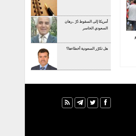
أمريكا إلى السقوط دُرْ ..رهان
السعودي الخاسر
هل تكرّر السعودية أخطاءها؟