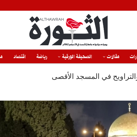
رات
مقالات
الصحيفة الورقية
رياضة
اقتصاد
من