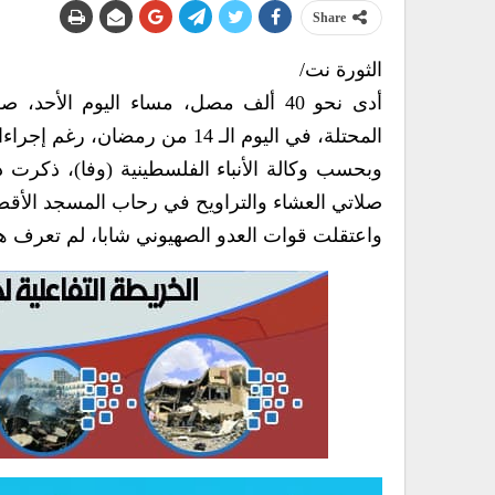
Share
الثورة نت/
أدى نحو 40 ألف مصل، مساء اليوم الأ
المحتلة، في اليوم الـ 14 من رمضان، رغم إجراءات وقيود العدو الصهيوني.
صلاتي العشاء والتراويح في رحاب المسجد الأق
واعتقلت قوات العدو الصهيوني شابا، لم تعرف هو