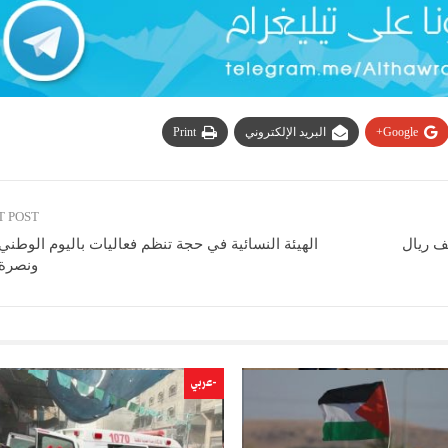
Google+
البريد الإلكتروني
Print
T POST
الهيئة النسائية في حجة تنظم فعاليات باليوم الوطن
ونصرة
-عربي