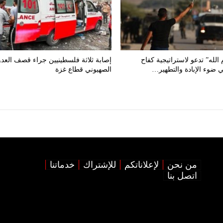
الله” تدعو لاستراتيجية كفاح
إصابة ثلاثة فلسطينيين جراء قصف العدو
 ضوء الإبادة والتطهير…
الصهيوني قطاع غزة
من نحن
لإعلاناتكم
للإشتراك
خدماتنا
اتصل بنا