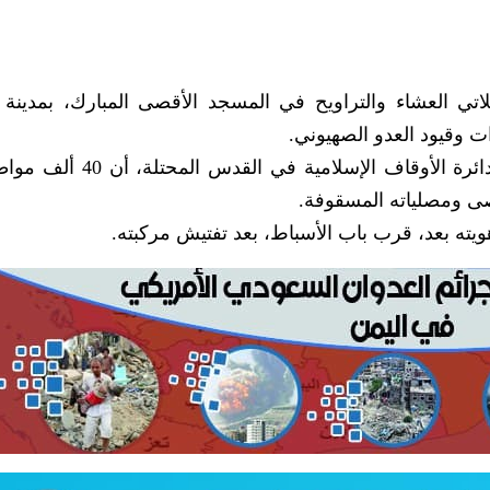
حد، صلاتي العشاء والتراويح في المسجد الأقصى المبارك، بمدينة
وبحسب وكالة الأنباء الفلسطينية (وفا)، ذكرت دائرة الأوقاف الإسل
صى ومصلياته المسقوفة.
يته بعد، قرب باب الأسباط، بعد تفتيش مركبته.