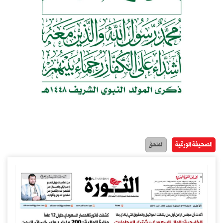
الصحيفة الورقية
الملحق