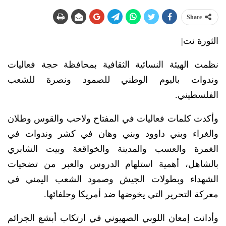
Share
الثورة نت|
نظمت الهيئة النسائية الثقافية بمحافظة حجة فعاليات
وندوات باليوم الوطني للصمود ونصرة للشعب
الفلسطيني.
وأكدت كلمات فعاليات في المفتاح ولاحب والقوس وطلان
والغراء وبني داوود وبني وهان في كشر وندوات في
الغمرة والعسب والمدينة والخواقعة وبيت الشابري
بالشاهل، أهمية استلهام الدروس والعبر من تضحيات
الشهداء وبطولات الجيش وصمود الشعب اليمني في
معركة التحرير التي يخوضها ضد أمريكا وحلفائها.
وأدانت إمعان اللوبي الصهيوني في ارتكاب أبشع الجرائم