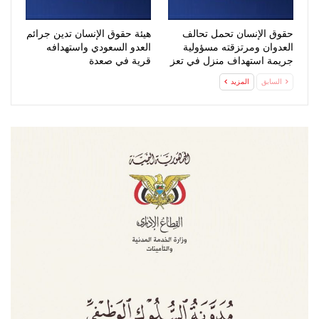
حقوق الإنسان تحمل تحالف
هيئة حقوق الإنسان تدين جرائم
العدوان ومرتزقته مسؤولية
العدو السعودي واستهدافه
جريمة استهداف منزل في تعز
قرية في صعدة
السابق
المزيد