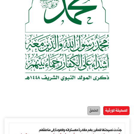
الصحيفة الورقية
الملحق