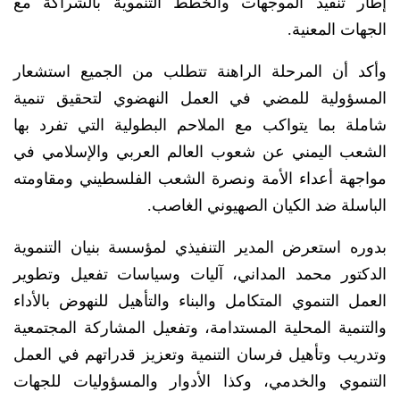
إطار تنفيذ الموجهات والخطط التنموية بالشراكة مع
الجهات المعنية.
وأكد أن المرحلة الراهنة تتطلب من الجميع استشعار
المسؤولية للمضي في العمل النهضوي لتحقيق تنمية
شاملة بما يتواكب مع الملاحم البطولية التي تفرد بها
الشعب اليمني عن شعوب العالم العربي والإسلامي في
مواجهة أعداء الأمة ونصرة الشعب الفلسطيني ومقاومته
الباسلة ضد الكيان الصهيوني الغاصب.
بدوره استعرض المدير التنفيذي لمؤسسة بنيان التنموية
الدكتور محمد المداني، آليات وسياسات تفعيل وتطوير
العمل التنموي المتكامل والبناء والتأهيل للنهوض بالأداء
والتنمية المحلية المستدامة، وتفعيل المشاركة المجتمعية
وتدريب وتأهيل فرسان التنمية وتعزيز قدراتهم في العمل
التنموي والخدمي، وكذا الأدوار والمسؤوليات للجهات