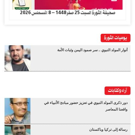
صحيفة الثورة السبت 25 صفر1448 – 8 اغسطس 2026
يوميات الثورة
أنوار المولد النبوي .. سر صمود اليمن وثبات الأمة
آراء وكتابات
دور ذكرى المولد النبوي في تعزيز حضور مبادئ الأنبياء في
واقعنا المعاصر
رسالة إلى تركيا وباكستان