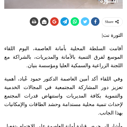
Share
الثورة نت|
أقامت السلطة المحلية بأمانة العاصمة، اليوم اللقاء
الموسع لفرق التنمية بالأمانة والمديريات، بالشراكة مع
اللجنة الزراعية والسمكية العليا ومؤسسة بنيان.
وفي اللقاء أكد أمين العاصمة الدكتور حمود عُباد، أهمية
تعزيز دور المشاركة المجتمعية في المجالات الخدمية
والتنموية بكافة المديريات واستنهاض قدرات المجتمع
لإحداث تنمية محلية مستدامة وحشد الطاقات والإمكانيات
بهذا الجانب.
وأشار إلى حرص قيادة أمانة العاصمة على الاهتمام بتفعيل