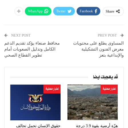
WhatsApp
Twitter
Facebook
Share
NEXT POST
PREV POST
المساوى يطلع على محتويات
محافظ صنعاء يؤكد تقديم الدعم
معرض الفنون التشكيلية
الكامل وتذليل الصعوبات أمام
والإبداعية بتعز
تطوير القطاع الصحي
قد يعجبك ايضا
اخبار محلية
اخبار محلية
هزّة أرضية بقوة 3.9 درجة
حقوق الإنسان تحمل تحالف