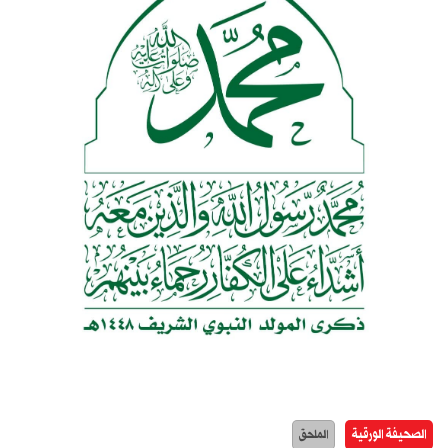
الصحيفة الورقية
الملحق