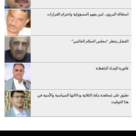
استقالة البروي.. لمن يفهم المسؤولية واحترام القرارات
الفشل ينتظر “مجلس السلام العالمي”
فاتورة العِنـاد الباهظـة
تعليق على (معاهدة مكة) الثلاثية ودلالاتها السياسية والأمنية في
هذا التوقيت