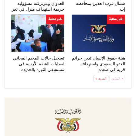
شمال غرب العدين بمحافظة
العدوان ومرتزقته مسؤولية
إب
جريمة استهداف منزل في تعز
اخبار محلية
اخبار محلية
هيئة حقوق الإنسان تدين جرائم
تسجيل حالات المخيم المجاني
العدو السعودي واستهدافه
لعمليات الشفة الأرنبية في
قرية في صعدة
مستشفى الثورة بالحديدة
السابق
المزيد