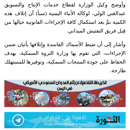
وأوضح وكيل الوزارة لقطاع خدمات الإنتاج والتسويق
عبدالغني الولي، لوكالة الأنباء اليمنية (سبأ) أن إتلاف هذه
الكمية تمَّ بعد استكمال كافة الإجراءات القانونية حيالها من
قِبل فريق التفتيش الميداني.
وأشار إلى أن ضبط الأسماك الفاسدة وإتلافها يأتيان ضمن
الإجراءات، التي تقوم بها وزارة الثروة السمكية، بهدف
الحفاظ على جودة المنتجات السمكية، وتوفيرها للمستهلك
طازجة.