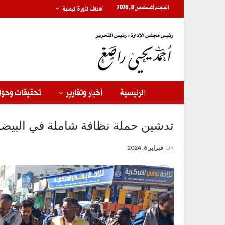
السبت, أغسطس 8, 2026
أهداف الثورة اليمنية
الرئيسية
أخبار وتقارير
تحقيقات وحوا
تدشين حملة نظافة شاملة في البيضاء
On
فبراير 6, 2024