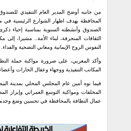
من جانبه أوضح المدير العام التنفيذي للصندوق
المحافظة بهدف اظهار الشوارع الرئيسية في مد
الصندوق وأنشطته السنوية بمناسبة إحياء ذكرى
الثقافات المنحرفة، لبناء الأمة.. مشيرا، إلى
النفوس الروح الإيمانية ومعاني التضحية والفداء.
وأكد المغربي، على ضرورة مواكبة حملة النظا
المكاتب التنفيذية ووجهاء وعقال الحارات وأعضاء ا
فيما نوه أمين عام المجلس المحلي بمدينة الب
المخلفات ومواكبة التوسع العمراني وإبراز الم
عمال النظافة بالمحافظة في تحسين وضع وخدمات 