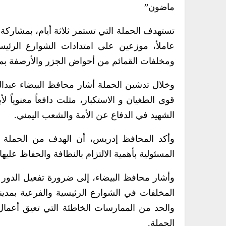
ماضون”
عاملأ، موزعين على امتدادات الشوارع الرئيسي
ومخلفات القمائم من أحواض الجزر والأرصفة بمدي
وخلال تدشين الحملة أشار محافظ البيضاء عبدال
قوى الطغيان و الاستكبار، مثلت دافعاً معنوياً ل
الشهيد في الدفاع عن الأمة والشعب اليمني.
وأكد المحافظ إدريس، أن الهدف من الحملة ال
المسئولية بأهمية الالتزام بالنظافة والحفاظ عل
وأشار محافظ البيضاء، إلى ضرورة تفعيل الدور
المخلفات في الشوارع الرئيسية والفرعية بمدينة 
والحد من الممارسات الخاطئة التي تعيق أعمال 
الحملة.