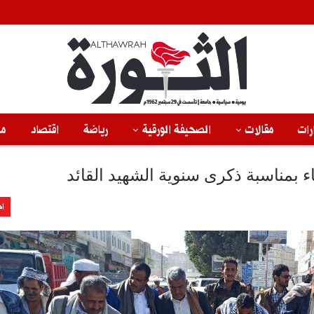
رات
مقالات
الصحيفة الورقية
رياضة
اقتصاد
من
 بمناسبة ذكرى سنوية الشهيد القائد
اخ