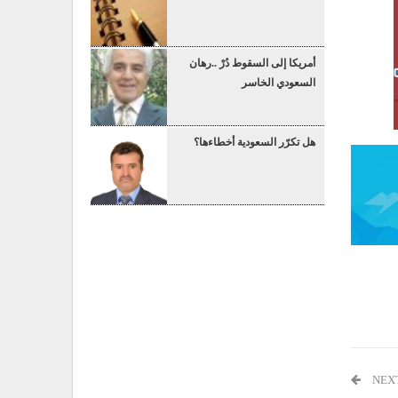
أمريكا إلى السقوط دُرْ ..رهان
السعودي الخاسر
هل تكرّر السعودية أخطاءها؟
NEX