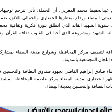
 عبدالحفيظ محمد المغربي، أن الحملة، تأتي تترجم توجيهات
ينتي البيضاء ورداع بمنظرها الحضاري والجمالي اللائق، ض
 سنوية الشهيد القائد الذي انطلق بثورة فكرية وثقافية مح
 مكانة الشهيد ومشروعه الذي أحيا في القلوب ثقافة القرآن و
فة لتنظيف مركز المحافظة وشوارع مدينة البيضاء بمشارك
للجان المجتمعية بالمدينة.
يضاء صادق إبراهيم القاضي بجهود صندوق النظافة والتحسين 
ظهر الحضاري لمدينة البيضاء مركز عاصمة المحافظة.. مشيداً
النظافة والتحسين بمدينة البيضاء.