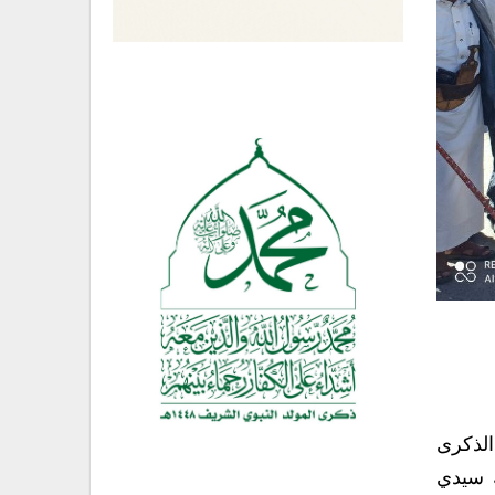
الذكرى
ك سيدي