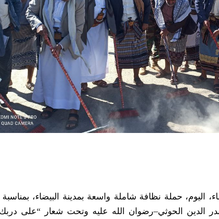
 اليوم، حملة نظافة شاملة واسعة بمدينة البيضاء، بمناسبة 
 بدر الدين الحوثي–رضوان الله عليه وتحت شعار “على درب