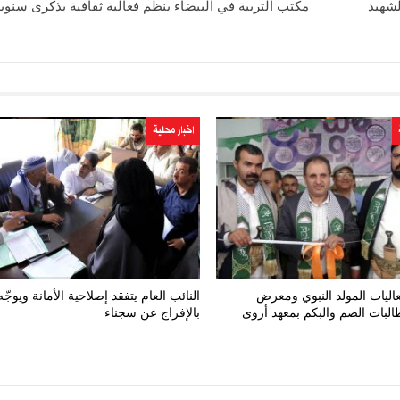
لشهيد
مكتب التربية في البيضاء ينظم فعالية ثقافية بذكرى سنوي
اخبار محلية
اليات المولد النبوي ومعرض
النائب العام يتفقد إصلاحية الأمانة ويوجّه
البات الصم والبكم بمعهد أروى
بالإفراج عن سجناء