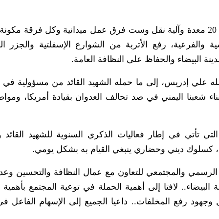
ة والفرعية، رفع الأتربة من الشوارع الإسفلتية والجزر ا
نة البيضاء والحفاظ على النظافة العامة.
له علي إدريس، إلى ما حمله الشهيد القائد من مسؤولية في 
أبناء شعبنا اليمني في صد تحالف العدوان بقيادة أمريكا، وموا
تي تأتي في إطار فعاليات الذكري السنوية للشهيد القائد 
يها، كسلوك ديني وحضاري ينبغي القيام به بشكل يومي.
 الرسمي والمجتمعي للتعاون مع عمال النظافة والتحسين وع
البيضاء.. لافتا إلى أهمية الحملة في توعية المجتمع بأهمية ا
وجهود رفع المخلفات.. داعيا الجميع إلى الإسهام الفاعل في