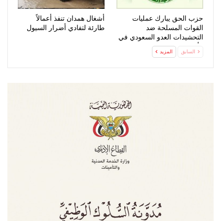
حزب الحق يبارك عمليات
أشغال همدان تنفذ أعمالاً
القوات المسلحة ضد
طارئة لتفادي أضرار السيول
التحشيدات العدو السعودي في
مأرب وحضرموت
السابق
المزيد