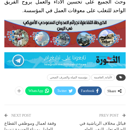
وحث الجميع على تحسين الأداء والعمل بروح الفريق
الواحد للتغلب على معوقات العمل في المؤسسة.
#أمانة_العاصمة
مؤسسة المياه والصرف الصحي
WhatsApp
Twitter
Facebook
Share
NEXT POST
PREV POST
قبائل مخلاف الرياشية في
وقفة لعمال وموظفي القطاع
الضالع تعلن النفير العام
العامل بميناء الحديدة تنديدا