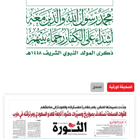
الصحيفة الورقية
الملحق