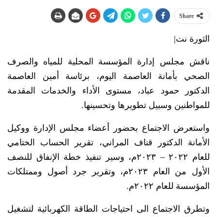
Share
الثورة نت|
ناقش مجلس إدارة المؤسسة المحلية للمياه والصرف
الصحي بأمانة العاصمة اليوم، برئاسة أمين العاصمة
الدكتور حمود عباد، مستوى الأداء والخدمات المقدمة
للمواطنين وسبيل تطويرها وتحسينها.
واستعرض الاجتماع بحضور أعضاء مجلس الإدارة ووكيل
الأمانة الدكتور قناف المراني، تقرير الحساب الختامي
للعام ٢٠٢٢ – ٢٠٢٣م، وسير تنفيذ خطة الإنفاق للنصف
الأول من العام ٢٠٢٣م، وتقرير جرد أصول وممتلكات
المؤسسة للعام ٢٠٢٢م.
وتطرق الاجتماع الى احتياجات الطاقة الكهربائية لتشغيل