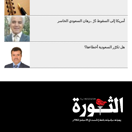
أمريكا إلى السقوط دُرْ ..رهان السعودي الخاسر
هل تكرّر السعودية أخطاءها؟