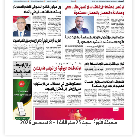
صحيفة الثورة السبت 25 صفر1448 – 8 اغسطس 2026