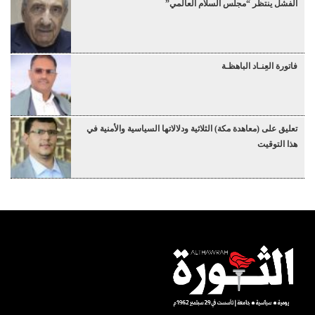
الفشل ينتظر “مجلس السلام العالمي”
فاتورة العِنـاد الباهظـة
تعليق على (معاهدة مكة) الثلاثية ودلالاتها السياسية والأمنية في
هذا التوقيت