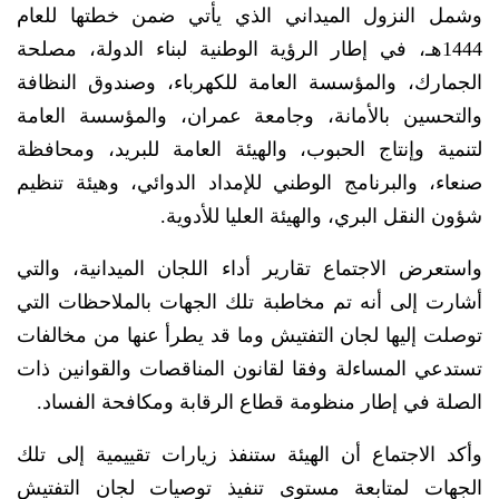
وشمل النزول الميداني الذي يأتي ضمن خطتها للعام
1444هـ، في إطار الرؤية الوطنية لبناء الدولة، مصلحة
الجمارك، والمؤسسة العامة للكهرباء، وصندوق النظافة
والتحسين بالأمانة، وجامعة عمران، والمؤسسة العامة
لتنمية وإنتاج الحبوب، والهيئة العامة للبريد، ومحافظة
صنعاء، والبرنامج الوطني للإمداد الدوائي، وهيئة تنظيم
شؤون النقل البري، والهيئة العليا للأدوية.
واستعرض الاجتماع تقارير أداء اللجان الميدانية، والتي
أشارت إلى أنه تم مخاطبة تلك الجهات بالملاحظات التي
توصلت إليها لجان التفتيش وما قد يطرأ عنها من مخالفات
تستدعي المساءلة وفقا لقانون المناقصات والقوانين ذات
الصلة في إطار منظومة قطاع الرقابة ومكافحة الفساد.
وأكد الاجتماع أن الهيئة ستنفذ زيارات تقييمية إلى تلك
الجهات لمتابعة مستوى تنفيذ توصيات لجان التفتيش