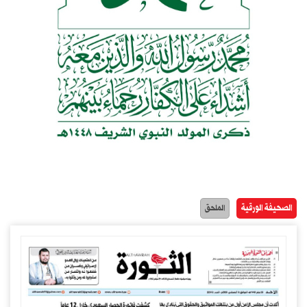
الصحيفة الورقية
الملحق