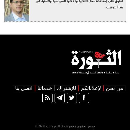
تعليق على (معاهدة مكة) الثلاثية ودلالاتها السياسية والأمنية في
هذا التوقيت
من نحن
لإعلاناتكم
للإشتراك
خدماتنا
اتصل بنا
جميع الحقوق محفوظة لـ الثورة نت © 2026