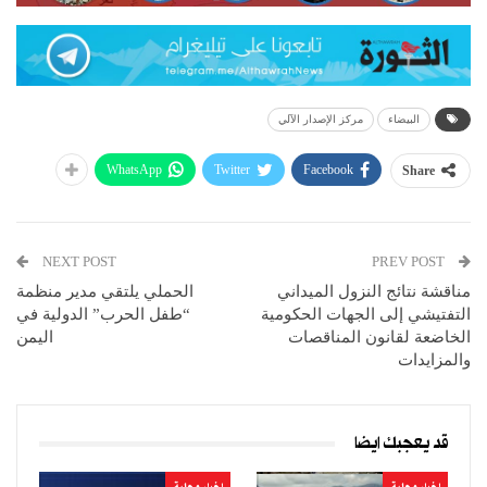
البيضاء
مركز الإصدار الآلي
WhatsApp
Twitter
Facebook
Share
NEXT POST
PREV POST
مناقشة نتائج النزول الميداني
الحملي يلتقي مدير منظمة
التفتيشي إلى الجهات الحكومية
“طفل الحرب” الدولية في
الخاضعة لقانون المناقصات
اليمن
والمزايدات
قد يعجبك ايضا