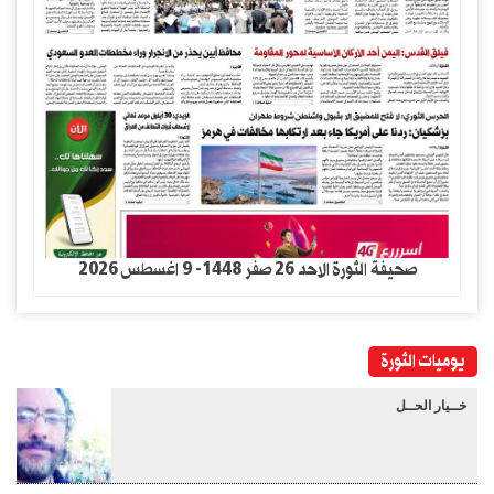
صحيفة الثورة الاحد 26 صفر 1448- 9 اغسطس 2026
يوميات الثورة
خــيار الحــل