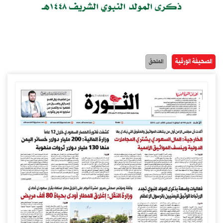
الصحيفة الورقية
الملحق