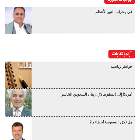
في مِحراب النور الأعظم
آراء وكتابات
خواطر رياضية
أمريكا إلى السقوط دُرْ ..رهان السعودي الخاسر
هل تكرّر السعودية أخطاءها؟