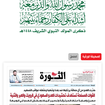
الصحيفة الورقية
الملحق