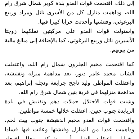
إلى ذلك، اقتحمت قوات العدو بلدة كوبر شمال شرق رام
الله، وداهمت منازل كل من الأسرى نائل ومراد وربيع
البرغوثي، وفتشتها وأحدثت خرابا كبيرا فيها.
واستولت قوات العدو على مركبتين تملكهما زوجتا
الأسيرين نائل وربيع البرغوثي، كما بالإضافة إلى مبالغ مالية
من بيوتهم.
كما اقتحمت مخيم الجلزون شمال رام الله، واعتقلت
الشاب محمد عامر دبور، بعد مداهمة منزله وتفتيشه،
واعتقلت المواطن وليد ناجح جرابعة ونجله إبراهيم، بعد
مداهمة منزلهما في قرية بتين شمال شرق رام الله.
وشنت قوات الاحتلال حملات دهم وتفتيش في بلدة
الزبابدة جنوب جنين، اعتقلت خلالها خمسة مواطنين.
واقتحمت قوات العدو مخيم الدهيشة جنوب بيت لحم،
وداهمت عددا من المنازل وفتشتها وعاثت فيها فسادا
وخرابا، واعتقلت الشاب أيمن شوكة، وتخلل اقتحام