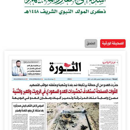
الصحيفة الورقية
الملحق