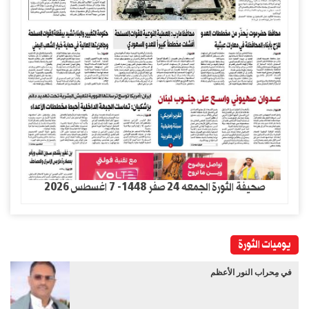
صحيفة الثورة الجمعه 24 صفر 1448- 7 اغسطس 2026
يوميات الثورة
في مِحراب النور الأعظم