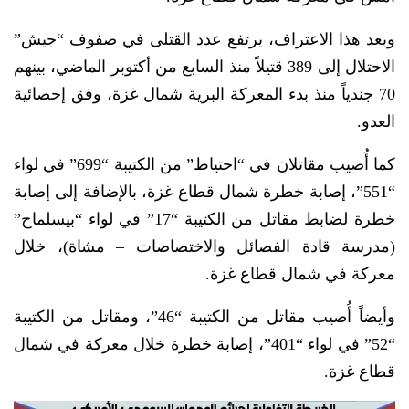
وبعد هذا الاعتراف، يرتفع عدد القتلى في صفوف “جيش”
الاحتلال إلى 389 قتيلاً منذ السابع من أكتوبر الماضي، بينهم
70 جندياً منذ بدء المعركة البرية شمال غزة، وفق إحصائية
العدو.
كما أُصيب مقاتلان في “احتياط” من الكتيبة “699” في لواء
“551”، إصابة خطرة شمال قطاع غزة، بالإضافة إلى إصابة
خطرة لضابط مقاتل من الكتيبة “17” في لواء “بيسلماح”
(مدرسة قادة الفصائل والاختصاصات – مشاة)، خلال
معركة في شمال قطاع غزة.
وأيضاً أُصيب مقاتل من الكتيبة “46”، ومقاتل من الكتيبة
“52” في لواء “401”، إصابة خطرة خلال معركة في شمال
قطاع غزة.