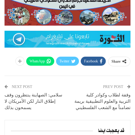
WhatsApp
Twitter
Facebook
Share
NEXT POST
PREV POST
وقفة لطلاب وكوادر كلية
سلامي: الصهاينة ينتظرون وقف
التربية والعلوم التطبيقية بريمة
إطلاق النار لكن الأمريكان لا
تضامناً مع الشعب الفلسطيني
يسمحون بذلك
قد يعجبك ايضا