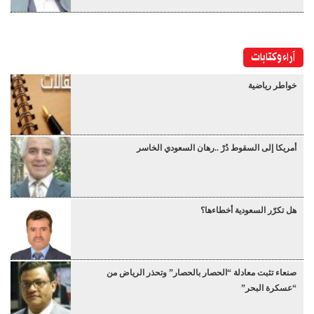
آراء وكتابات
خواطر رياضية
أمريكا إلى السقوط دُرْ ..رهان السعودي الخاسر
هل تكرّر السعودية أخطاءها؟
صنعاء تثبت معادلة “الحصار بالحصار” وتحذر الرياض من
“عسكرة البحر”