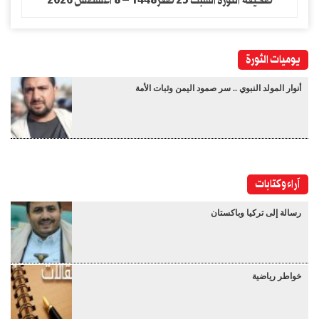
صحيفة الثورة السبت 25 صفر1448 – 8 اغسطس 2026
يوميات الثورة
أنوار المولد النبوي .. سر صمود اليمن وثبات الأمة
آراء وكتابات
رسالة إلى تركيا وباكستان
خواطر رياضية