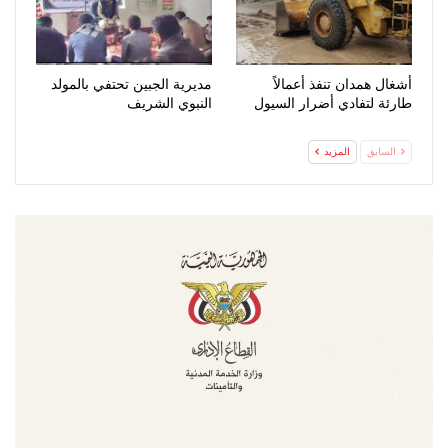
أشغال همدان تنفذ أعمالاً
مديرية الجبين تحتفي بالمولد
طارئة لتفادي أضرار السيول
النبوي الشريف
السابق
المزيد