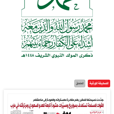
الصحيفة الورقية
الملحق