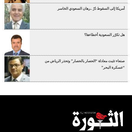
أمريكا إلى السقوط دُرْ ..رهان السعودي الخاسر
هل تكرّر السعودية أخطاءها؟
صنعاء تثبت معادلة “الحصار بالحصار” وتحذر الرياض من
“عسكرة البحر”