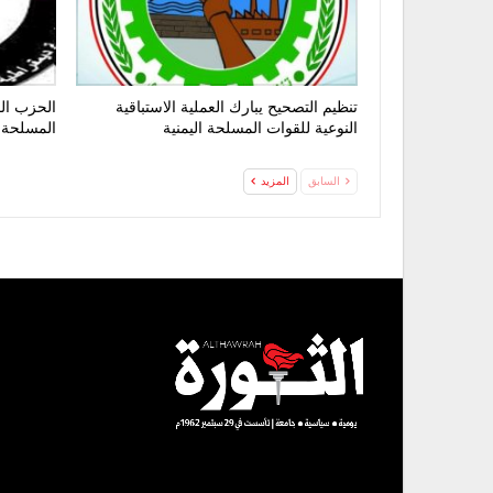
تنظيم التصحيح يبارك العملية الاستباقية
الحزب الق
النوعية للقوات المسلحة اليمنية
المسلحة 
السابق
المزيد