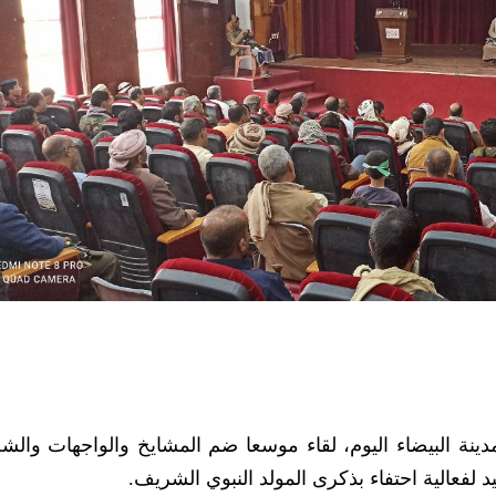
مدينة البيضاء اليوم، لقاء موسعا ضم المشايخ والواجهات وال
د لفعالية احتفاء بذكرى المولد النبوي الشريف.