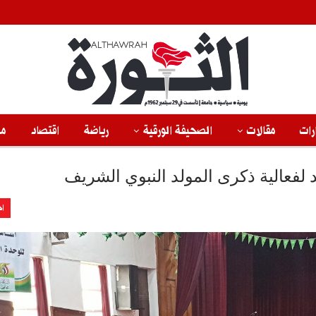
رات
مقالات
الصحيفة الورقية
رياضة
اقتصاد
من
 لفعالية ذكرى المولد النبوي الشريف
اخ