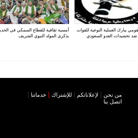
ومي يبارك العملية النوعية للقوات
أمسية ثقافية للقطاع السمكي في الحدي
ضد تحشيدات العدو السعودي
بذكرى المولد النبوي الشريف
من نحن
لإعلاناتكم
للإشتراك
خدماتنا
اتصل بنا