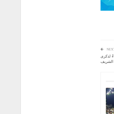
NEX
ءً لذكرى
 الشريف