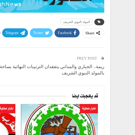
المولد النبوي الشريف
Telegram
Twitter
Facebook
Share
PREV POST
ريمة.. الحباري والمداني يتفقدان الترتيبات النهائية بساحة
بالمولد النبوي الشريف
قد يعجبك ايضا
اخبار محلية
اخبار محلية