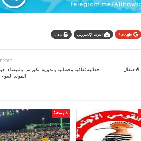
Google+
البريد الإلكتروني
Print
T POST
 الاحتفال
فعالية ثقافية وخطابية بمديرية مكيراس بالبيضاء إحيا
المولد النبوي
اخبار محلية