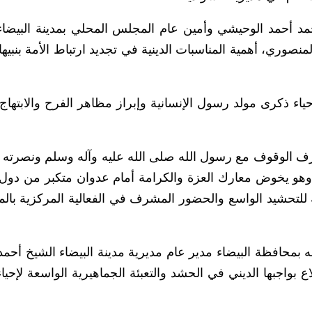
مد أحمد الوحيشي وأمين عام المجلس المحلي بمدينة البيضا
صوري، أهمية المناسبات الدينية في تجديد ارتباط الأمة بنبيها 
اء ذكرى مولد رسول الإنسانية وإبراز مظاهر الفرح والابتهاج 
شرف الوقوف مع رسول الله صلى الله عليه وآله وسلم ونصرته و
وهو يخوض معارك العزة والكرامة أمام عدوان متكبر من دول 
ية للتحشيد الواسع والحضور المشرف في الفعالية المركزية بال
بمحافظة البيضاء مدير عام مديرية مدينة البيضاء الشيخ أحمد 
بواجبها الديني في الحشد والتعبئة الجماهيرية الواسعة لإحيا