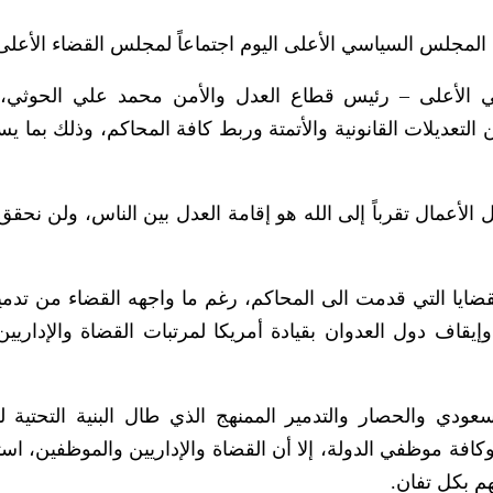
مجلس السياسي الأعلى اليوم اجتماعاً لمجلس القضاء الأعلى
 الأعلى – رئيس قطاع العدل والأمن محمد علي الحوثي، 
التعديلات القانونية والأتمتة وربط كافة المحاكم، وذلك بما ي
لأعمال تقرباً إلى الله هو إقامة العدل بين الناس، ولن نحقق ه
ضايا التي قدمت الى المحاكم، رغم ما واجهه القضاء من تدمير 
يقاف دول العدوان بقيادة أمريكا لمرتبات القضاة والإداريين
عودي والحصار والتدمير الممنهج الذي طال البنية التحتية 
وكافة موظفي الدولة، إلا أن القضاة والإداريين والموظفين، اس
م بكل تفانٍ.