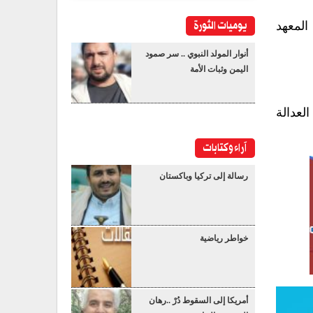
يوميات الثورة
المعهد
أنوار المولد النبوي .. سر صمود
اليمن وثبات الأمة
لعدالة
آراء وكتابات
رسالة إلى تركيا وباكستان
خواطر رياضية
أمريكا إلى السقوط دُرْ ..رهان