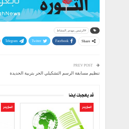
#الرئيس_مهدي_المشاط
Telegram
Twitter
Facebook
Share
PREV POST
تنظيم مسابقة الرسم التشكيلي الحر بتربية الحديدة
قد يعجبك ايضا
السلايدر
السلايدر