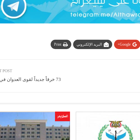
Google+
البريد الإلكتروني
Print
T POST
73 خرقاً جديداً لقوى العدوان في الحديدة
السلايدر