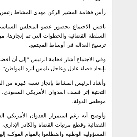
رأس فخامة المشير الركن مهدي المشاط رئيس ال
ناقش الاجتماع بحضور عضو المجلس السياسي
السلطة القضائية والخطوات التي تم إنجازها، من 
ترسيخ العدالة في أوساط المجتمع.
وفي الاجتماع أشار فخامة الرئيس “إلى أن أفضل ا
بإيجاد قضاء عادل وعاجل يلمس أثره المواطن”.
وأشاد الرئيس المشاط بإنجاز نسبة كبيرة من الق
التحتية إثر قصف العدوان الأمريكي السعودي، وإ
موظفي الدولة.
وأوضح أنه رغم استمرار العدوان الأمريكي الس
القضائية وقطع مرتبات القضاة والكادر الإداري، 
المسؤولية الوطنية واضطلعوا بالمهام الموكلة إليه