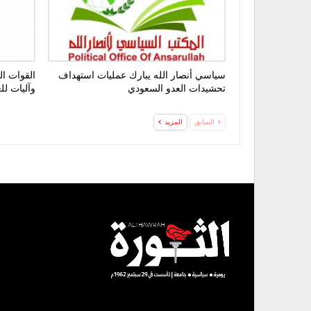
سياسي أنصار الله يبارك عمليات استهداف
القوات ا
تحشيدات العدو السعودي
وآليات ل
السابق
المزيد