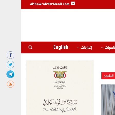
Althawrah99@gmail.com
اسبات
إعلانات
English
السلايدر