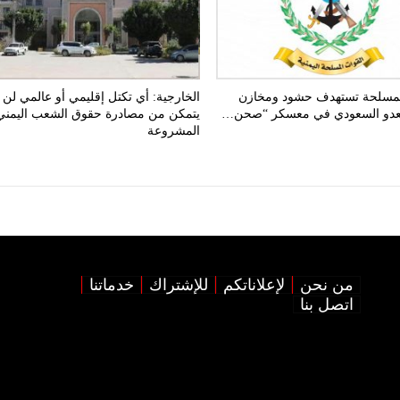
لمسلحة تستهدف حشود ومخازن
الخارجية: أي تكتل إقليمي أو عالمي لن
لعدو السعودي في معسكر “صحن…
يتمكن من مصادرة حقوق الشعب اليمني
المشروعة
من نحن
لإعلاناتكم
للإشتراك
خدماتنا
اتصل بنا