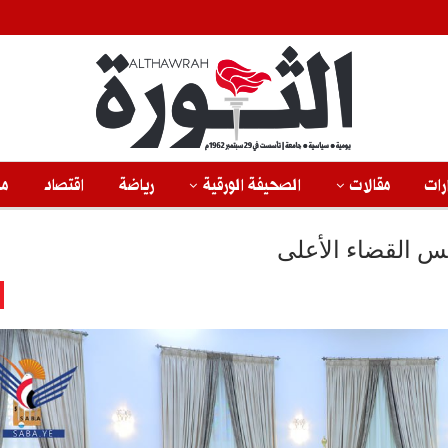
رات
مقالات
الصحيفة الورقية
رياضة
اقتصاد
من
س القضاء الأعلى