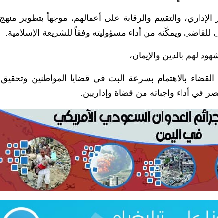
الإداري، والتقييم والرقابة على أعمالهم، موجهاً بتطوير منهج 
ي للقاضي ويمكّنه من أداء مسؤوليته وفقاً للشريعة الإسلامية.
ود لهم بالدين والإيمان،
ضاء بالاهتمام بسرعة البت في قضايا المواطنين وتحقيق ا
صر في أداء واجباته من قضاة وإداريين.