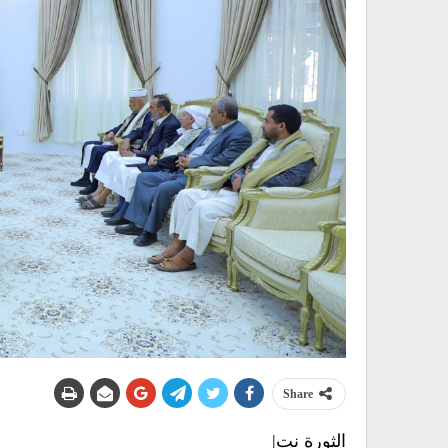
Share
الثورة نت|