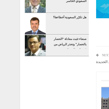
السعودي الخاسر
هل تكرّر السعودية أخطاءها؟
صنعاء تثبت معادلة “الحصار
بالحصار” وتحذر الرياض من
“عسكرة البحر”
NEX