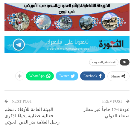
#محافظة_المحويت
WhatsApp
Twitter
Facebook
Share
NEXT POST
PREV POST
عودة 176 حاجاً عبر مطار
الهيئة العامة للأوقاف تنظم
صنعاء الدولي
فعالية خطابية إحياءً لذكرى
رحيل العلامة بدر الدين الحوثي