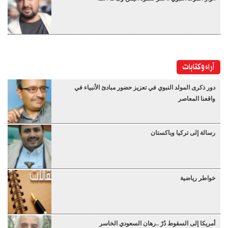
آراء وكتابات
دور ذكرى المولد النبوي في تعزيز حضور مبادئ الأنبياء في
واقعنا المعاصر
رسالة إلى تركيا وباكستان
خواطر رياضية
أمريكا إلى السقوط دُرْ ..رهان السعودي الخاسر