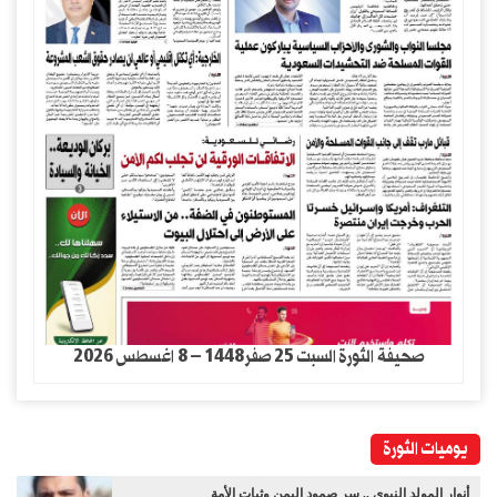
صحيفة الثورة السبت 25 صفر1448 – 8 اغسطس 2026
يوميات الثورة
أنوار المولد النبوي .. سر صمود اليمن وثبات الأمة