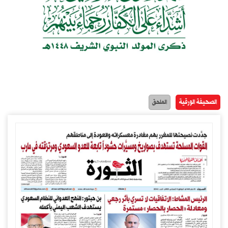
الصحيفة الورقية
الملحق