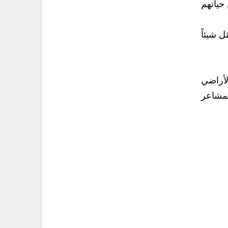
حياتهم
 شيئاً
لأراضي
لمشاعر