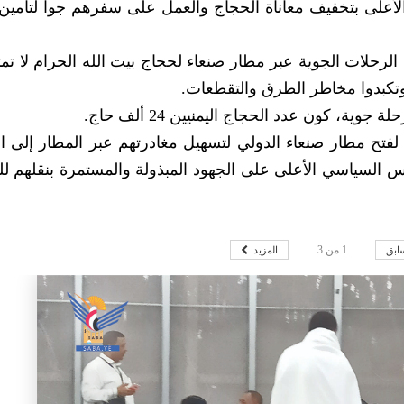
الأعلى بتخفيف معاناة الحجاج والعمل على سفرهم جواً لتأمين 
رحلات الجوية عبر مطار صنعاء لحجاج بيت الله الحرام لا تمثل
وتكبدوا مخاطر الطرق والتقطعات.
تح مطار صنعاء الدولي لتسهيل مغادرتهم عبر المطار إلى ا
لس السياسي الأعلى على الجهود المبذولة والمستمرة بنقلهم ل
ابق
المزيد
1
من
3