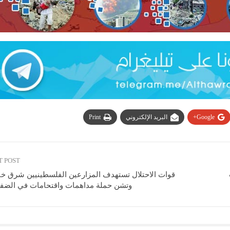
Google+
البريد الإلكتروني
Print
T POST
قوات الاحتلال تستهدف المزارعين الفلسطينيين شرق خ
وتشن حملة مداهمات واقتحامات في الضفة 