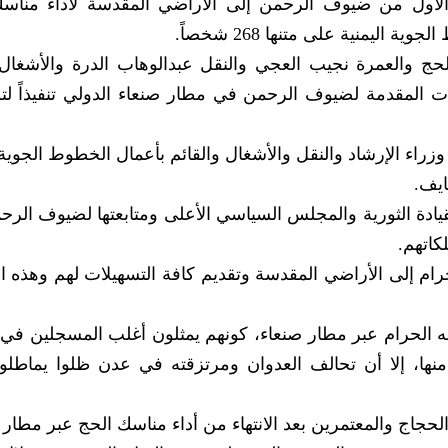
لأول من ضيوف الرحمن إلى الأراضي المقدسة لأداء مناس
حج والعمرة نجيب العجي والنقل عبدالوهاب الدرة والأشغال 
 المقدمة لضيوف الرحمن في مطار صنعاء الدولي تنفيذاً لت
اء الإرشاد والنقل والأشغال والقائم بأعمال الخطوط الجوية ا
ايف.
قيادة الثورية والمجلس السياسي الأعلى ومتابعتها لضيوف الرح
كاتهم.
رام إلى الأراضي المقدسة وتقديم كافة التسهيلات لهم وهذه ا
ه الحرام عبر مطار صنعاء، كونهم يمثلون أغلب المسجلين في
منها، إلا أن تحالف العدوان ومرتزقته في عدن ظلوا يماطل
الحجاج والمعتمرين بعد الانتهاء من أداء مناسك الحج عبر مطار 