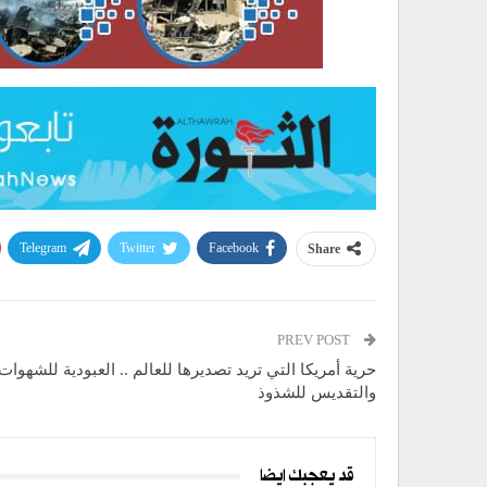
Telegram
Twitter
Facebook
Share
PREV POST
حرية أمريكا التي تريد تصديرها للعالم .. العبودية للشهوات
والتقديس للشذوذ
قد يعجبك ايضا