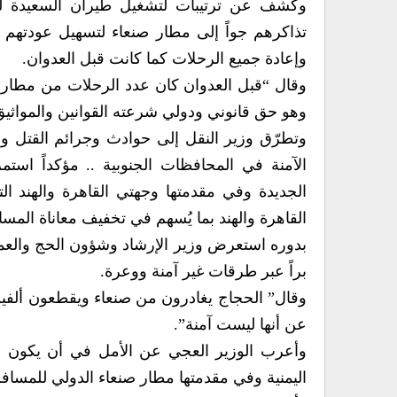
وكشف عن ترتيبات لتشغيل طيران السعيدة ل
تذاكرهم جواً إلى مطار صنعاء لتسهيل عودتهم وض
وإعادة جميع الرحلات كما كانت قبل العدوان.
وهو حق قانوني ودولي شرعته القوانين والمواثيق 
وتطرّق وزير النقل إلى حوادث وجرائم القتل و
الآمنة في المحافظات الجنوبية .. مؤكداً استمر
القاهرة والهند بما يُسهم في تخفيف معاناة المس
بدوره استعرض وزير الإرشاد وشؤون الحج والعمرة
براً عبر طرقات غير آمنة ووعرة.
وقال” الحجاج يغادرون من صنعاء ويقطعون ألف
عن أنها ليست آمنة”.
وأعرب الوزير العجي عن الأمل في أن يكون فت
اليمنية وفي مقدمتها مطار صنعاء الدولي للمسافر