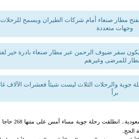
 بفتح مطار صنعاء أمام شركات الطيران ويسمح للرحلات 
وجهات متعددة
 يكون سفر ضيوف الرحمن عبر مطار صنعاء بادرة خير لفت
طار للمرضى وغيرهم
الأشغال: الحجاج يحتاجون لـ 200 رحلة جوية والرحلات الثلاث ليست شيئاً فعشرات الآلاف 
براً
بعد سنوات من الإغلاق للرحلات بين صنعاء والسعودي
 الحج.