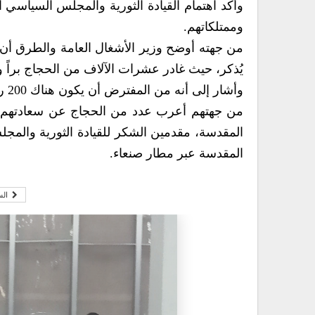
وأكد اهتمام القيادة الثورية والمجلس السياسي 
وممتلكاتهم.
من جهته أوضح وزير الأشغال العامة والطرق أن ال
يُذكر، حيث غادر عشرات الآلاف من الحجاج براً 
وأشار إلى أنه من المفترض أن يكون هناك 200 رحلة جوية، كون عدد الحجاج اليمنيين 24 ألف حاج.
من جهتهم أعرب عدد من الحجاج عن سعادتهم لف
المقدسة، مقدمين الشكر للقيادة الثورية والمج
المقدسة عبر مطار صنعاء.
الس