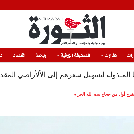
رات
مقالات
الصحيفة الورقية
رياضة
اقتصاد
من
 المبذولة لتسهيل سفرهم إلى الألأراضي المق
فوج أول من حجاج بيت الله الحرام