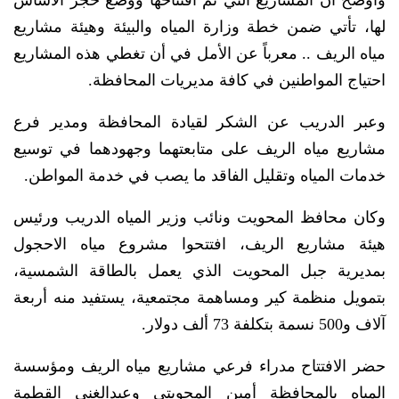
وأوضح أن المشاريع التي تم افتتاحها ووضع حجر الأساس
لها، تأتي ضمن خطة وزارة المياه والبيئة وهيئة مشاريع
مياه الريف .. معرباً عن الأمل في أن تغطي هذه المشاريع
احتياج المواطنين في كافة مديريات المحافظة.
وعبر الدريب عن الشكر لقيادة المحافظة ومدير فرع
مشاريع مياه الريف على متابعتهما وجهودهما في توسيع
خدمات المياه وتقليل الفاقد ما يصب في خدمة المواطن.
وكان محافظ المحويت ونائب وزير المياه الدريب ورئيس
هيئة مشاريع الريف، افتتحوا مشروع مياه الاحجول
بمديرية جبل المحويت الذي يعمل بالطاقة الشمسية،
بتمويل منظمة كير ومساهمة مجتمعية، يستفيد منه أربعة
آلاف و500 نسمة بتكلفة 73 ألف دولار.
حضر الافتتاح مدراء فرعي مشاريع مياه الريف ومؤسسة
المياه بالمحافظة أمين المحويتي وعبدالغني القطمة