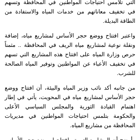
التي تلامس احتياجات المواطنين في المحافظة وتسهم
في تخفيف معاناتهم من خدمات المياه والاستفادة من
الطاقة البديلة.
واعتبر افتتاح ووضع حجر الأساس لمشاريع مياه، إضافة
ونقلة نوعية لمشاريع مياه الريف في المحافظة .. مثمناً
حرص وزارة المياه على افتتاح هذه المشاريع التي تسهم
في تخفيف الأعباء عن المواطنين وتوفير المياه الصالحة
للشرب.
من جانبه أكد نائب وزير المياه والبيئة، أن افتتاح ووضع
حجر الأساس لمشاريع مياه في المحويت، يأتي في إطار
اهتمام القيادة الثورية والمجلس السياسي الأعلى
والحكومة بتلمس احتياجات المواطنين في مديريات
المحافظة من مشاريع المياه.