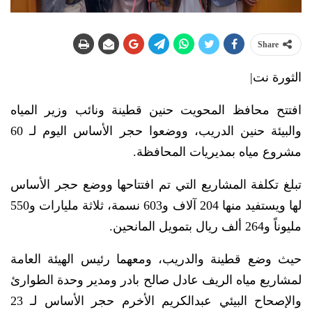
Share
الثورة نت|
افتتح محافظ المحويت حنين قطينة ونائب وزير المياه
والبيئة حنين الدريب، ووضعوا حجر الأساس اليوم لـ 60
مشروع مياه بمديريات المحافظة.
تبلغ تكلفة المشاريع التي تم افتتاحها ووضع حجر الأساس
لها ويستفيد منها 204 آلاف و603 نسمة، ثلاثة مليارات و550
مليوناً و264 ألف ريال بتمويل المانحين.
حيث وضع قطينة والدريب، ومعهما رئيس الهيئة العامة
لمشاريع مياه الريف عادل صالح بادر ومدير وحدة الطوارئ
والإصحاح البيئي عبدالكريم الأخرم حجر الأساس لـ 23