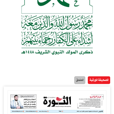
الصحيفة الورقية
الملحق