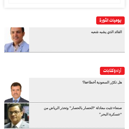
يوميات الثورة
القائد الذي يشبه شعبه
آراء وكتابات
هل تكرّر السعودية أخطاءها؟
صنعاء تثبت معادلة “الحصار بالحصار” وتحذر الرياض من
“عسكرة البحر”