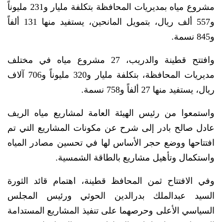
مشروع مياه بمديريات المحافظة بتكلفة مليار و231 مليوناً
و557 ألف ريال، بتمويل المانحين، يستفيد منها 131 ألفاً
و845 نسمة.
وافتتح قطينة والدريب، 27 مشروع مياه في مختلف
مديريات المحافظة، بتكلفة مليار و320 مليوناً و706 آلاف
ريال، يستفيد منها 27 ألفاً و758 نسمة.
واستمعوا من رئيس الهيئة العامة لمشاريع مياه الريف
عادل صالح بادر إلى شرح عن مكونات المشاريع التي تم
افتتاحها ووضع حجر الأساس لها في تحسين مصادر المياه
واستكمال وتأهيل مشاريع بالطاقة الشمسية.
وفي الافتتاح ثمن المحافظ قطينة، اهتمام قائد الثورة
السيد عبدالملك بدرالدين الحوثي ورئيس المجلس
السياسي الأعلى وحرصهما على تنفيذ المشاريع المستدامة