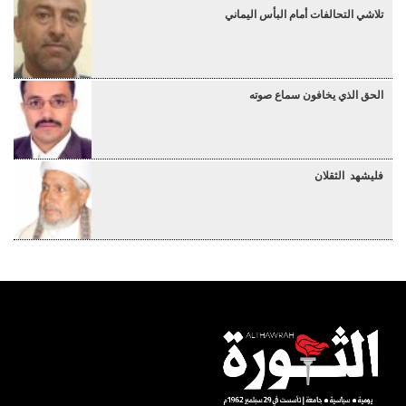
تلاشي التحالفات أمام البأس اليماني
الحق الذي يخافون سماع صوته
فليشهد الثقلان