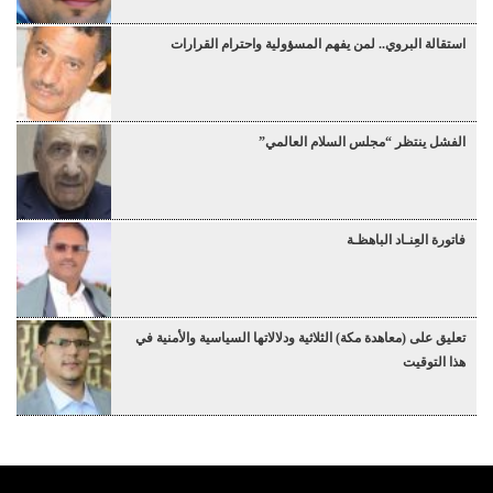
استقالة البروي.. لمن يفهم المسؤولية واحترام القرارات
الفشل ينتظر “مجلس السلام العالمي”
فاتورة العِنـاد الباهظـة
تعليق على (معاهدة مكة) الثلاثية ودلالاتها السياسية والأمنية في
هذا التوقيت