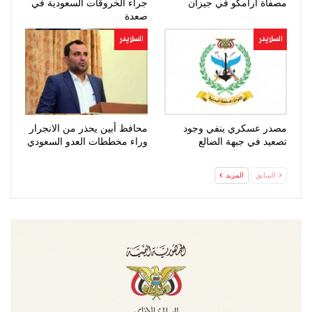
مصفاة أرامكو في جيزان
جراء الخروقات السعودية في
صعدة
السلايدر
السلايدر
مصدر عسكري ينفي وجود
محافظ أبين يحذر من الانجرار
تصعيد في جبهة الضالع
وراء مخططات العدو السعودي
السابق
المزيد