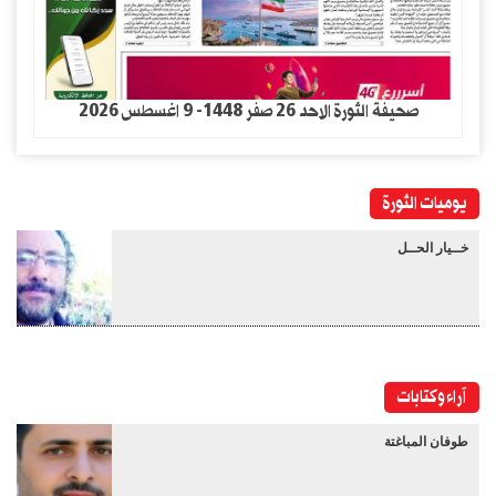
صحيفة الثورة الاحد 26 صفر 1448- 9 اغسطس 2026
يوميات الثورة
خــيار الحــل
آراء وكتابات
طوفان المباغتة