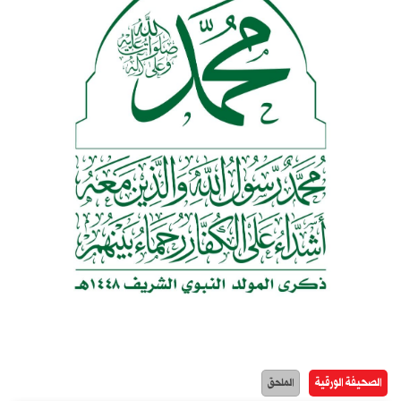
الصحيفة الورقية
الملحق