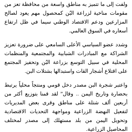
ولفت إلى ما تتميز به مناطق واسعة من محافظة تعز من
مقومات مناخية لزراعة البُن كمحصول مهم يعود لصالح
المزارعين ودعم الاقتصاد الوطني سيما في ظل ارتفاع
أسعاره في السوق العالمي.
وشدد عضو السياسي الأعلى السامعي على ضرورة تعزيز
الشراكة مع المبادرات الشبابية والمجتمعية والمنظمات
المحلية في سبيل التوسع بزراعة البُن وتحفيز المجتمع
على اقتلاع أشجار القات واستبدالها بشتلات البن.
واعتبر شجرة البن مصدر دخل قومي ومنتجاً محلياً يرتبط
بحضارة وتاريخ اليمن .. وقال” لقد قمنا بتوزيع أكثر من
أربعين ألف شتلة على مناطق وقرى بعض المديريات
لتفعيل النهضة الزراعية ومواجهة التحديات الاقتصادية
وتحويل اليمن من بلد مستهلك إلى مصدر لمختلف
المحاصيل الزراعية.