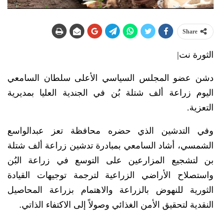
Share
الثورة نت|
دشن عضو المجلس السياسي الأعلى سلطان السامعي
اليوم زراعة ألف شتلة بُن في الجندية العليا بمديرية
التعزية.
وفي التدشين الذي حضره محافظة تعز عبدالواسع
الشمسي، أشاد السامعي بمبادرة تدشين زراعة ألف شتلة
بن لتشجيع المزارعين على التوسع في زراعة البُن
واستصلاح الأراضي الزراعية لترجمة توجيهات القيادة
الثورية للنهوض بالزراعة والاهتمام بزراعة المحاصيل
النقدية لتحقيق الأمن الغذائي وصولاً إلى الاكتفاء الذاتي.