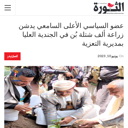
عضو السياسي الأعلى السامعي يدشن
زراعة ألف شتلة بُن في الجندية العليا
بمديرية التعزية
السلايدر
On
يونيو 10, 2023