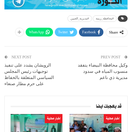
#محافظة_ريمة
#مديرية_الجبين
WhatsApp
Twitter
Facebook
Share
NEXT POST
PREV POST
وكيل محافظة البيضاء يتفقد
الرويشان يشدد على تنفيذ
منسوب المياه في سدود
توجيهات رئيس المجلس
مديرية ذي ناعم
السياسي المتعلقة بالحفاظ
على حرم مطار صنعاء
قد يعجبك ايضا
اخبار محلية
اخبار محلية