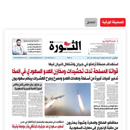
الصحيفة الورقية
الملحق