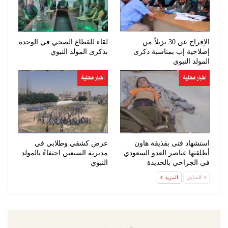
الإفراج عن 30 نزيلاً من
لقاء للقطاع الصحي في الوحدة
إصلاحية إب بمناسبة ذكرى
بذكرى المولد النبوي
المولد النبوي
اخبار محلية
اخبار محلية
استشهاد فتى بقذيفة هاون
عرض كشفي وطلابي في
أطلقتها عناصر العدو السعودي
مديرية السبعين احتفاءً بالمولد
في الجراحي بالحديدة
النبوي
السابق
المزيد