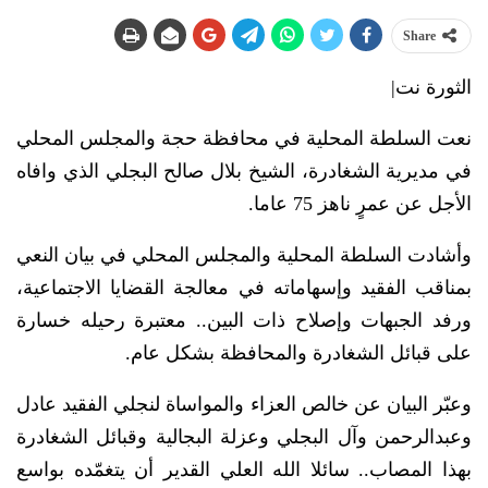
Share
الثورة نت|
نعت السلطة المحلية في محافظة حجة والمجلس المحلي
في مديرية الشغادرة، الشيخ بلال صالح البجلي الذي وافاه
الأجل عن عمرٍ ناهز 75 عاما.
وأشادت السلطة المحلية والمجلس المحلي في بيان النعي
بمناقب الفقيد وإسهاماته في معالجة القضايا الاجتماعية،
ورفد الجبهات وإصلاح ذات البين.. معتبرة رحيله خسارة
على قبائل الشغادرة والمحافظة بشكل عام.
وعبّر البيان عن خالص العزاء والمواساة لنجلي الفقيد عادل
وعبدالرحمن وآل البجلي وعزلة البجالية وقبائل الشغادرة
بهذا المصاب.. سائلا الله العلي القدير أن يتغمّده بواسع