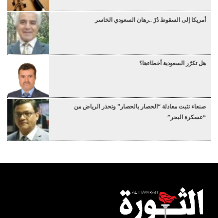
أمريكا إلى السقوط دُرْ ..رهان السعودي الخاسر
هل تكرّر السعودية أخطاءها؟
صنعاء تثبت معادلة “الحصار بالحصار” وتحذر الرياض من
“عسكرة البحر”