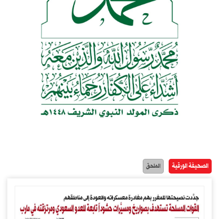
الصحيفة الورقية
الملحق