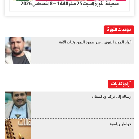
صحيفة الثورة السبت 25 صفر1448 – 8 اغسطس 2026
يوميات الثورة
أنوار المولد النبوي .. سر صمود اليمن وثبات الأمة
آراء وكتابات
رسالة إلى تركيا وباكستان
خواطر رياضية