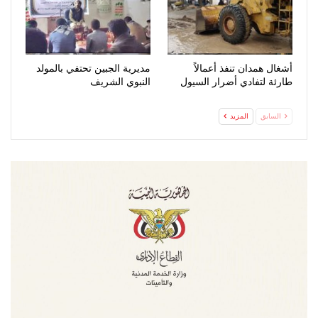
أشغال همدان تنفذ أعمالاً
مديرية الجبين تحتفي بالمولد
طارئة لتفادي أضرار السيول
النبوي الشريف
السابق
المزيد