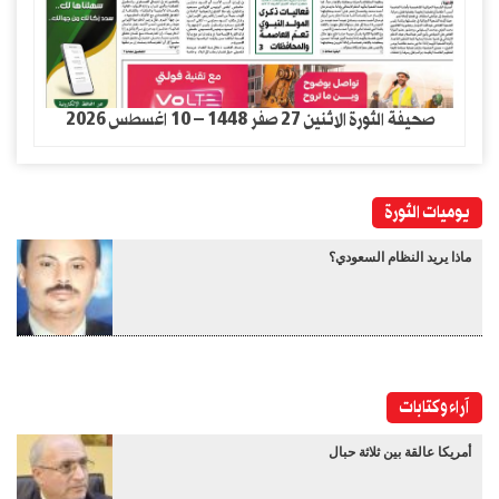
صحيفة الثورة الاثنين 27 صفر 1448 – 10 اغسطس 2026
يوميات الثورة
ماذا يريد النظام السعودي؟
آراء وكتابات
أمريكا عالقة بين ثلاثة حبال