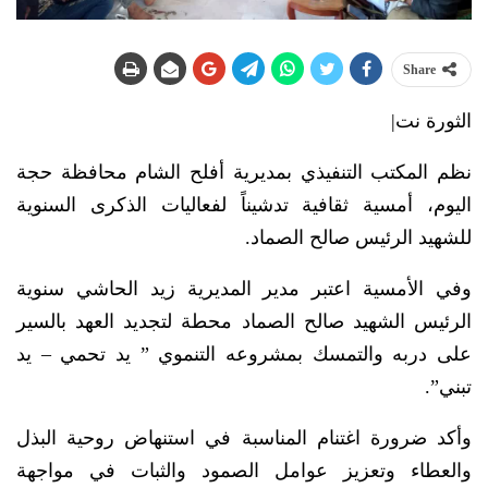
Share
الثورة نت|
نظم المكتب التنفيذي بمديرية أفلح الشام محافظة حجة
اليوم، أمسية ثقافية تدشيناً لفعاليات الذكرى السنوية
للشهيد الرئيس صالح الصماد.
وفي الأمسية اعتبر مدير المديرية زيد الحاشي سنوية
الرئيس الشهيد صالح الصماد محطة لتجديد العهد بالسير
على دربه والتمسك بمشروعه التنموي ” يد تحمي – يد
تبني”.
وأكد ضرورة اغتنام المناسبة في استنهاض روحية البذل
والعطاء وتعزيز عوامل الصمود والثبات في مواجهة