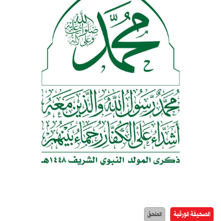
الصحيفة الورقية
الملحق