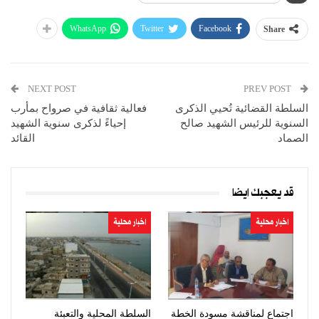
WhatsApp
Twitter
Facebook
Share
NEXT POST
PREV POST
السلطة القضائية تُحيي الذكرى
فعالية ثقافية في صرواح بمأرب
السنوية للرئيس الشهيد صالح
إحياءً لذكرى سنوية الشهيد
الصماد
القائد
قد يعجبك ايضا
اخبار محلية
اخبار محلية
اجتماع لمناقشة مسودة الخطة
السلطة المحلية والتعبئة