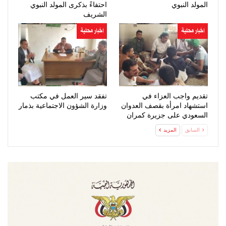
المولد النبوي
احتفاءً بذكرى المولد النبوي
الشريف
اخبار محلية
اخبار محلية
تقديم واجب العزاء في
تفقد سير العمل في مكتب
استشهاد امرأة بقصف العدوان
وزارة الشؤون الاجتماعية بذمار
السعودي على جزيرة كمران
السابق
المزيد