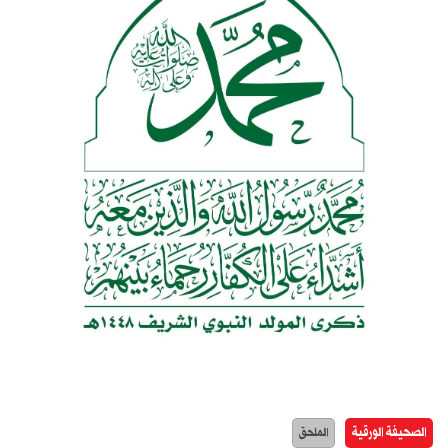
الصحيفة الورقية
الملحق