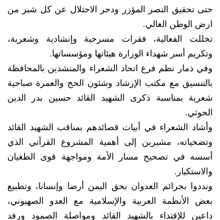
حتى تحقيق النصر المؤزر ودحر الاحتلال عن كل شبر من
ارض الوطن الغالي.
تخللت الفعالية، فقرات مسرحية وإنشادية وشعرية،
وتكريم أسر شهداء الوزارة هيئاتها ومؤسساتها.
وفي ذمار نظم فرع اتحاد الشعراء والمنشدين بالمحافظة
بالتنسيق مع مكتب الإرشاد وشئون الحج والعمرة صباحية
شعرية بمناسبة ذكرى الشهيد القائد حسين بدر الدين
الحوثي.
وأشاد الشعراء في أبيات قصائدهم بمناقب الشهيد القائد
وتضحياته، مشيرين إلى أهمية المشروع القرآني الذي
أسسه في تصحيح مسار الأمة ومواجهة قوى الطغيان
والاستكبار.
ونددوا بجرائم العدوان بحق اليمن أرضا وإنسانا، وتطبيع
بعض الأنظمة العربية والإسلامية مع العدو الصهيوني،
داعين للإقتداء بالشهيد القائد ومواصلة الصمود ورفد