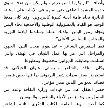
وأضاف: “لم يكن لنا من غرض، ولم يكن من هدف سوى
خدمة المشهد الثقافي حتى نسهم في الإجابة على أسئلته
الحائرة تجاه قامة أدبية كبيرة كالبردوني، وقد كان هدفنا
الوحيد هو القيام بالمسؤولية الوطنية والأخلاقية تجاه اليمن
وتجاه رموز اليمن، ولذلك عملنا وساندتنا قيادتنا الثورية
والمجلس السياسي الأعلى”.
فيما استعرض الشاعر – عبدالقوي محب النبي، الجهود
والمراحل التي مر بها عمل اللجان في الهيئة، والتي
استلمت وطابقت الديوانين مخطوطا ومطبوعا.
وكان الناقد والشاعر والروائي علوان الجيلاني قد
استعرض بعض سمات شعر البردوني بما فيها بعض قصص
قصائد الديوانين اللذين صدرا مؤخرا.
حضر الحفل عدد من قيادات وزارة الثقافة وعدد من
المسؤولين وجمع من الأدباء والمثقفين والمهتمين.
كما أحيت الهيئة العامة للكتاب الذكرى الثانية للشاعر