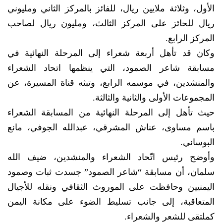
الأول، وثلاثة ملايين ريال، للفائز بالمركز الثاني ومليوني
ريال للحائز على المركز الثالث، ومليون ريال لصاحب
المركز الرابع.
وكان قد تأهل أربعة شعراء إلى المرحلة النهائية في
مسابقة شاعر الصمود، التي ينظمها اتحاد الشعراء
والمنشدين، في موسمه الرابع، وتبثه قناة المسيرة، عن
المجموعات الأولى والثانية والثالثة.
حيث تأهل إلى المرحلة النهائية من المسابقة الشعراء
باسم مساوى، عناش المشرقي، عبدالله الجوفي، مانع
البوساني.
وأوضح رئيس اتّحاد الشعراء والمنشدين، ضيف الله
سلمان، أن مسابقة “شاعر الصمود” جسدت ثبات وصمود
اليمنيين وحافظت على الموروث الثقافي ونقله للأجيال
المتعاقبة، إلى جانب تسليط الضوء على مكانة اليمن
كملتقى للشعر والشعراء.