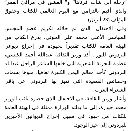
“رحلة ابن شاب قرناها” و” العشق في مرافئ القمر”
والذي أقيم بالتزامن مع اليوم العالمي للكتاب وحقوق
المؤلف (23 أبريل).
وفي الاحتفال، الذي تم خلاله تكريم عضو المجلس
السياسي الأعلى محمد علي الحوثي، بدرع الكتاب من
الهيئة العامة للكتاب تقديراً لجهوده في إخراج ديواني
البردوني للنور.. أكد وزير الثقافة عبدالله أحمد الكبسي،
عظمة التجربة الشعرية التي خلفها الشاعر الراحل عبدالله
البردوني كأحد معالم اليمن الكبيرة ثقافيا، منوها بسمات
وخصائص القصيدة التي تميز بها البردوني عن باقي
الشعراء العرب.
وأشار وزير الثقافة، في الاحتفال الذي حضره نائب الوزير
محمد حيدرة، إلى ما بذلته الوزارة ممثلة في الهيئة العامة
للكتاب من جهود في سبيل إخراج الديوانين الأخيرين
للبردوني إلى حيز الوجود.