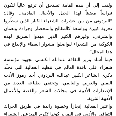
ولفت إلى أن هذه القامة تستحق أن ترفع عالياً لتكون
نبراساً مضيئاً لهذا الجيل والأجيال القادمة.. وقال:
“البردوني من بين عشرات الشعراء الكبار الذين سطّروا
تجربة كبيرة وواسعة كالمقالح والمحضار وجرادة ونعمان
والشرفي، وغيرهم الكثير الذين مهدوا الطريق لهذه
الكوكبة من الشعراء ليواصلوا مشوار العطاء والإبداع في
هذا المجال”.
فيما أشاد وزير الثقافة عبدالله الكبسي بجهود مؤسسة
شعراء على نافذة العالم في تنظيم الفعالية التي تخلّد
ذكرى الشاعر الكبير عبدالله البردوني أحد رموز الأدب
اليمني والعربي والعالمي، وتحتفي بطباعة العديد من
الإصدارات الأدبية في مجالات الشعر والقصة والأعمال
الأدبية النثرية.
واعتبر الفعالية إنجازاً وخطوة رائدة في طريق الحراك
الثقافي والأدبي في اليمن، كونها تُكرم المبدعين الشعراء