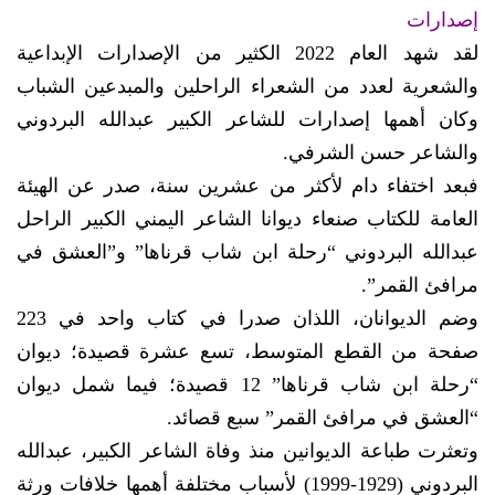
إصدارات
لقد شهد العام 2022 الكثير من الإصدارات الإبداعية
والشعرية لعدد من الشعراء الراحلين والمبدعين الشباب
وكان أهمها إصدارات للشاعر الكبير عبدالله البردوني
والشاعر حسن الشرفي.
فبعد اختفاء دام لأكثر من عشرين سنة، صدر عن الهيئة
العامة للكتاب صنعاء ديوانا الشاعر اليمني الكبير الراحل
عبدالله البردوني “رحلة ابن شاب قرناها” و”العشق في
مرافئ القمر”.
وضم الديوانان، اللذان صدرا في كتاب واحد في 223
صفحة من القطع المتوسط، تسع عشرة قصيدة؛ ديوان
“رحلة ابن شاب قرناها” 12 قصيدة؛ فيما شمل ديوان
“العشق في مرافئ القمر” سبع قصائد.
وتعثرت طباعة الديوانين منذ وفاة الشاعر الكبير، عبدالله
البردوني (1929-1999) لأسباب مختلفة أهمها خلافات ورثة