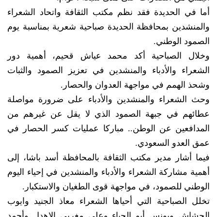
أما في الحديدة فقد نظم مكتب الثقافة واتحاد الشعراء
والمنشدين بمحافظة الحديدة صباحية شعرية بمناسبة يوم
الصمود الوطني.
وخلال الصباحية أكد محمد عياش قحيم، أهمية دور
الشعراء والأدباء والمنشدين في تعزيز الصمود والثبات
وشحذ الهمم في مواجهة العدوان والحصار.
وحث الشعراء والمنشدين والأدباء على ضرورة مواصلة
عطائهم في جبهة الصمود الذي لا يقل عن غيرهم من
المدافعين عن الوطن.. مباركا عمليات كسر الحصار في
عمق العدو السعودي.
فيما أشار مدير مكتب الثقافة بالمحافظة أسد باشا، إلى
أهمية مشاركة الشعراء والأدباء والمنشدين في إحياء اليوم
الوطني للصمود، في مواجهة قوى الطغيان والاستكبار.
تخلل الصباحية التي أحياها الشعراء معاذ الجنيد وايوب
الحشاش ويونس أبو الحياء وعلي مغربي الاهدل وأحمد