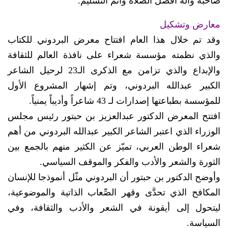
صاحبه وآله أفضل الصلاة وأتم التسليم.
معارض وتشكيل
وقد تم خلال هذا العام افتتاح معرض البردوني للكتاب
والذي نظمته مؤسسة شعراء على نافذة العالم للثقافة
والإبداع والذي تزامن مع الذكرى الـ23 لرحيل الشاعر
الكبير عبدالله البردوني، وتم إشهار المشروع الأول
للمؤسسة بطباعتها إصدارات لـ 43 شاعراً وأديباً يمنياً.
افتتح المعرض الدكتور عبدالعزيز بن حبتور رئيس مجلس
الوزراء الذي اعتبر الشاعر الكبير عبدالله البردوني من أهم
شعراء الوطن العربي، تميّز عن الكثير منهم بالجمع بين
الثورة والشعر والأدب والفكر والموقف السياسي.
وأوضح الدكتور بن حبتور أن البردوني مثّل أنموذجا للإنسان
المكافح الذي تحدَّى وقهر الصِّعاب الذاتية والموضوعية،
ليتحول إلى أيقونة في الشعر والأدب والثقافة، وفي
السياسة.