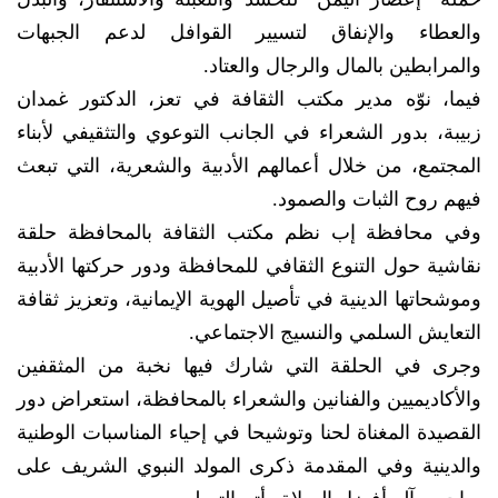
والعطاء والإنفاق لتسيير القوافل لدعم الجبهات
والمرابطين بالمال والرجال والعتاد.
فيما، نوّه مدير مكتب الثقافة في تعز، الدكتور غمدان
زبيبة، بدور الشعراء في الجانب التوعوي والتثقيفي لأبناء
المجتمع، من خلال أعمالهم الأدبية والشعرية، التي تبعث
فيهم روح الثبات والصمود.
وفي محافظة إب نظم مكتب الثقافة بالمحافظة حلقة
نقاشية حول التنوع الثقافي للمحافظة ودور حركتها اﻷدبية
وموشحاتها الدينية في تأصيل الهوية اﻹيمانية، وتعزيز ثقافة
التعايش السلمي والنسيج الاجتماعي.
وجرى في الحلقة التي شارك فيها نخبة من المثقفين
واﻷكاديميين والفنانين والشعراء بالمحافظة، استعراض دور
القصيدة المغناة لحنا وتوشيحا في إحياء المناسبات الوطنية
والدينية وفي المقدمة ذكرى المولد النبوي الشريف على