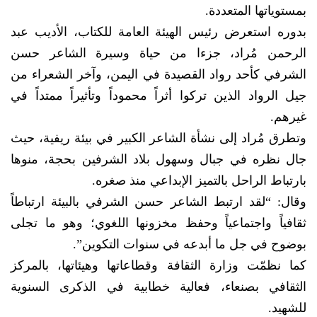
بمستوياتها المتعددة.
بدوره استعرض رئيس الهيئة العامة للكتاب، الأديب عبد
الرحمن مُراد، جزءا من حياة وسيرة الشاعر حسن
الشرفي كأحد رواد القصيدة في اليمن، وآخر الشعراء من
جيل الرواد الذين تركوا أثراً محموداً وتأثيراً ممتداً في
غيرهم.
وتطرق مُراد إلى نشأة الشاعر الكبير في بيئة ريفية، حيث
جال نظره في جبال وسهول بلاد الشرفين بحجة، منوها
بارتباط الراحل بالتميز الإبداعي منذ صغره.
وقال: “لقد ارتبط الشاعر حسن الشرفي بالبيئة ارتباطاً
ثقافياً واجتماعياً وحفظ مخزونها اللغوي؛ وهو ما تجلى
بوضوح في جل ما أبدعه في سنوات التكوين”.
كما نظمّت وزارة الثقافة وقطاعاتها وهيئاتها، بالمركز
الثقافي بصنعاء، فعالية خطابية في الذكرى السنوية
للشهيد.