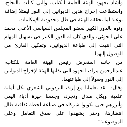
وأشاد بجهود الهيئة العامة للكتاب، والتي كُللت بالنجاح،
واستطاعت إخراج هذين الديوانين إلى النور ليمثلا إضافة
نوعية لما تحققه الهيئة في ظل محدودية الإمكانيات.
ونوه بالدور الكبير لعضو المجلس السياسي الأعلى محمد
علي الحوثي، والذي كان له الدور الكبير في تسهيل المهام
التي انتهت إلى طباعة الديوانين، وتمكين القارئ من
الوصول إليهما.
من جانبه استعرض رئيس الهيئة العامة للكتاب،
عبدالرحمن مراد، الجهود التي بذلتها الهيئة لإخراج الديوانين
إلى النور وصولاً إلى طباعتهما.
وقال: “لقد تعاملنا مع إرث البردوني الشعري بكل أمانة
علمية وبكل صدق وتجرد، وجمعنا خيرة أدباء اليمن
وأبرزهم حتى يكونوا شركاء في صناعة لحظة ثقافية طال
انتظارها، وحتى يشهدوا على صدق التعامل وعلى
الموضوعية”.