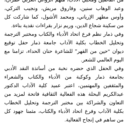
وعبد الوهاب سنين، وفاروق مريش، ونجيب التركي،
وأوس مطهر الإرياني، ومحمد الأشول، كما شاركت كل
من سكينة شجاع الدين، وريم نزار بقراءات نقدية بناءة.
وفي ذمار نظم فرع اتحاد الأدباء والكتاب ومختبر الترجمة
وتحليل الخطاب بكلية الآداب جامعة ذمار حفل توقيع
ديوان “حين من القهر” للشاعرة حنان الحداء، تزامنا مع
اليوم العالمي للشعر.
وفي الحفل الذي حضره نخبة من أساتذة النقد الأدبي
بجامعة ذمار وكوكبة من الأدباء والكتاب والشعراء
والمثقفين والمهتمين، اعتبر عميد كلية الآداب الدكتور
عبدالكريم البحلة هذه الفعالية الثقافية فاتحة لمزيد من
التعاون والشراكة بين مختبر الترجمة وتحليل الخطاب
بكلية الآداب وفرع اتحاد الأدباء والكتاب، مثمنا جهود كل
من ساهم في إنجاح الفعالية.