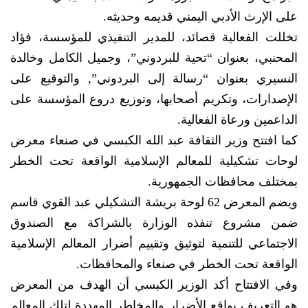
على الإرث الأدبي اليمني قديمه وحديثه.
تخللت الفعالية قصائد، للمدير التنفيذي للمؤسسة، فؤاد
المحنبي، بعنوان “تحية للبردوني”، وجميل الكامل وخالدة
النسيري بعنوان “رسالة إلى البردوني”, والتوقيع على
الإصدارات، وتكريم أصحابها، وتوزيع دروع المؤسسة على
الداعمين ورعاة الفعالية.
كما افتتح وزير الثقافة عبد الله الكبسي في صنعاء معرض
لوحات تشكيلية للمعالم الإسلامية الواقعة تحت الخطر
بمختلف محافظات الجمهورية.
ويضم المعرض 62 لوحة بريشة التشكيلي عبد القوي قاسم
ضمن مشروع تنفذه الوزارة بالشراكة مع الصندوق
الاجتماعي للتنمية لتوثيق وتقييم أضرار المعالم الإسلامية
الواقعة تحت الخطر في صنعاء والمحافظات.
وفي الافتتاح أكد الوزير الكبسي أن الهدف من المعرض
هو التعريف بواقع الأضرار والمخاطر المهددة لتلك المعالم