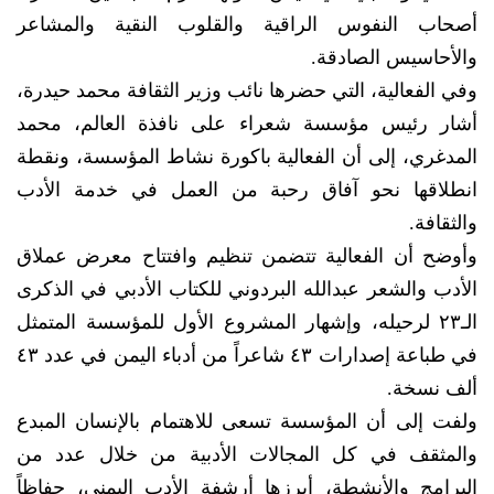
أصحاب النفوس الراقية والقلوب النقية والمشاعر
والأحاسيس الصادقة.
وفي الفعالية، التي حضرها نائب وزير الثقافة محمد حيدرة،
أشار رئيس مؤسسة شعراء على نافذة العالم، محمد
المدغري، إلى أن الفعالية باكورة نشاط المؤسسة، ونقطة
انطلاقها نحو آفاق رحبة من العمل في خدمة الأدب
والثقافة.
وأوضح أن الفعالية تتضمن تنظيم وافتتاح معرض عملاق
الأدب والشعر عبدالله البردوني للكتاب الأدبي في الذكرى
الـ٢٣ لرحيله، وإشهار المشروع الأول للمؤسسة المتمثل
في طباعة إصدارات ٤٣ شاعراً من أدباء اليمن في عدد ٤٣
ألف نسخة.
ولفت إلى أن المؤسسة تسعى للاهتمام بالإنسان المبدع
والمثقف في كل المجالات الأدبية من خلال عدد من
البرامج والأنشطة، أبرزها أرشفة الأدب اليمني، حفاظاً