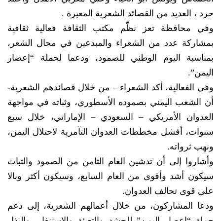
حرد ، العديد من القصائد الشعرية المعبرة .
وفي محافظة تعز نظّم مكتب الثقافة فعالية ثقافية
بمشاركة عدد من الشعراء والمبدعين في مجال الشعر،
بمناسبة اليوم الوطني للصمود، ودعما لحملة “إعصار
اليمن”.
وفي الفعالية، أكد الشعراء – من خلال قصائدهم الشعرية-
أن الشعب اليمني بصموده الأسطوري، وثباته في مواجهة
العدوان الأمريكي – السعودي – الإماراتي، خلال سبع
سنوات، أفشل مخططات العدوان التآمرية لاحتلال اليمن،
ونهب ثرواته.
وأشاروا إلى أن تدشين العام الثامن من الصمود والثبات
سيكون أشد وأقوى من العام السابع، وسيكون أكثر وبالا
على قوى تحالف العدوان.
ودعا المشاركون، من خلال أعمالهم الشعرية، إلى دعم
حملة “إعصار اليمن” للحشد والتعبئة والاستنفار، والبذل