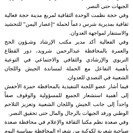
الجبهات حتى النصر.
وفي حجة نظمت الوحدة الثقافية لمربع مدينة حجة فعالية
ثقافية بمديرية شرس دعماً لحملة “إعصار اليمن” للتحشيد
والاستنفار لمواجهة العدوان.
وفي الفعالية أكد مدير مكتب الإرشاد وشـؤون الحج
والعمرة بالمحافظة عبدالرحمن شرويد، دور القطاع
التربوي والإرشادي والثقافي والاجتماعي في التوعية
بأهمية التفاعل مع الحملة لمساندة الجيش واللجان
الشعبية في التصدي للعدوان.
فيما أشار عضو اللجنة التنفيذية بالمحافظة حمزة الأخفش
إلى أهمية استشعار الجميع للمسؤولية والوقوف صفاً
واحداً إلى جانب الجيش واللجان الشعبية وتعزيز التلاحم
الوطني ورفد الجبهات بالرجال والمال حتى تحقيق النصر.
وفي صعدة نظم مكتبا الثقافة والإعلام في محافظة صعدة
صباحية شعرية لكوكبة من شعراء المحافظة بمناسبة اليوم