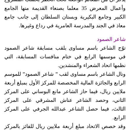
وأعمال المعرض 35 معلما بصنعاء القديمة منها الجامع
الكبير وجامع البكيرية وبستان السلطان إلى جانب جامع
معاذ في الجند والمدرسة العامرية في رداع وغيرها.
شاعر الصمود
توّج الشاعر باسم مساوى بلقب مسابقة شاعر الصمود
في موسمها الرابع في ختام منافسات المسابقة، التي
نظمها اتحاد الشعراء والمنشدين.
ونال الشاعر باسم مساوى لقب ” شاعر الصمود” للموسم
الرابع والجائزة المالية المخصصة للمركز الأول بمبلغ أربعة
ملايين ريال، فيما حاز الشاعر مانع البوساني على المركز
الثاني، وحصد الشاعر عناش المشرقي على المركز
الثالث، فيما حصل الشاعر عبدالله الجرفي على المركز
الرابع.
وقد خصص الاتحاد مبلغ أربعة ملايين ريال للفائز بالمركز