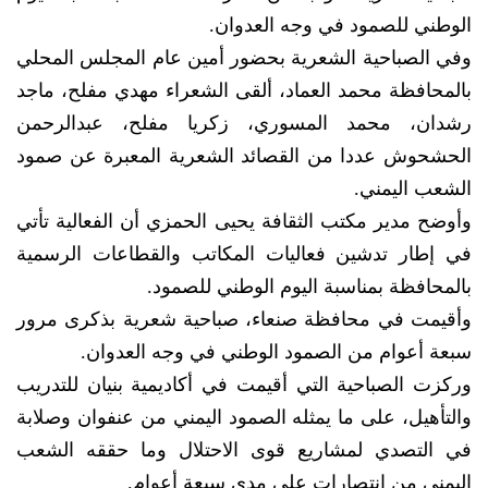
الوطني للصمود في وجه العدوان.
وفي الصباحية الشعرية بحضور أمين عام المجلس المحلي
بالمحافظة محمد العماد، ألقى الشعراء مهدي مفلح، ماجد
رشدان، محمد المسوري، زكريا مفلح، عبدالرحمن
الحشحوش عددا من القصائد الشعرية المعبرة عن صمود
الشعب اليمني.
وأوضح مدير مكتب الثقافة يحيى الحمزي أن الفعالية تأتي
في إطار تدشين فعاليات المكاتب والقطاعات الرسمية
بالمحافظة بمناسبة اليوم الوطني للصمود.
وأقيمت في محافظة صنعاء، صباحية شعرية بذكرى مرور
سبعة أعوام من الصمود الوطني في وجه العدوان.
وركزت الصباحية التي أقيمت في أكاديمية بنيان للتدريب
والتأهيل، على ما يمثله الصمود اليمني من عنفوان وصلابة
في التصدي لمشاريع قوى الاحتلال وما حققه الشعب
اليمني من انتصارات على مدى سبعة أعوام.