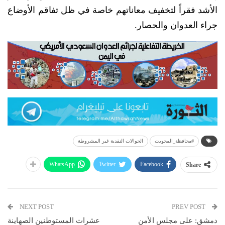
الأشد فقراً لتخفيف معاناتهم خاصة في ظل تفاقم الأوضاع
جراء العدوان والحصار.
#محافظة_المحويت
الحوالات النقدية غير المشروطة
WhatsApp
Twitter
Facebook
Share
NEXT POST
PREV POST
دمشق: على مجلس الأمن
عشرات المستوطنين الصهاينة