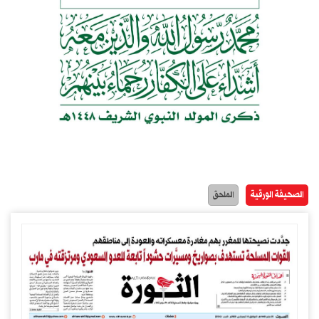
الصحيفة الورقية
الملحق