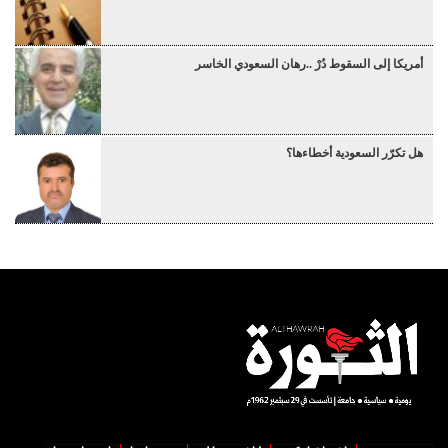
أمريكا إلى السقوط دُرْ ..رهان السعودي الخاسر
هل تكرّر السعودية أخطاءها؟