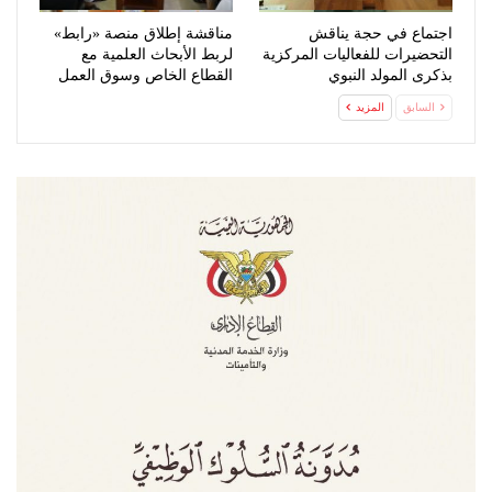
اجتماع في حجة يناقش
مناقشة إطلاق منصة «رابط»
التحضيرات للفعاليات المركزية
لربط الأبحاث العلمية مع
بذكرى المولد النبوي
القطاع الخاص وسوق العمل
السابق
المزيد