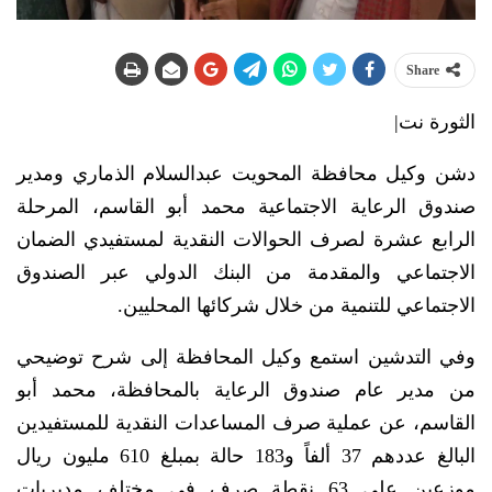
Share
الثورة نت|
دشن وكيل محافظة المحويت عبدالسلام الذماري ومدير
صندوق الرعاية الاجتماعية محمد أبو القاسم، المرحلة
الرابع عشرة لصرف الحوالات النقدية لمستفيدي الضمان
الاجتماعي والمقدمة من البنك الدولي عبر الصندوق
الاجتماعي للتنمية من خلال شركائها المحليين.
وفي التدشين استمع وكيل المحافظة إلى شرح توضيحي
من مدير عام صندوق الرعاية بالمحافظة، محمد أبو
القاسم، عن عملية صرف المساعدات النقدية للمستفيدين
البالغ عددهم 37 ألفاً و183 حالة بمبلغ 610 مليون ريال
موزعين على 63 نقطة صرف في مختلف مديريات