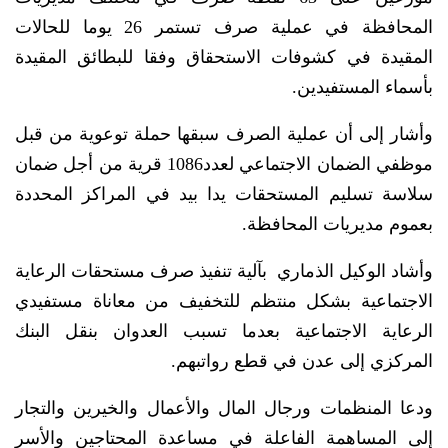
المحافظة في عملية صرف تستمر 26 يوما للحالات
المقيدة في كشوفات الاستحقاق وفقا للبطائق المقيدة
بأسماء المستفيدين.
وأشار إلى أن عملية الصرف سبقها حملة توعوية من قبل
موظفي الضمان الاجتماعي لعدد1086 قرية من أجل ضمان
سلاسة تسليم المستحقات يدا بيد في المراكز المحددة
بعموم مديريات المحافظة.
وأشاد الوكيل الذماري بآلية تنفيذ صرف مستحقات الرعاية
الاجتماعية بشكل منتظم للتخفيف من معاناة مستفيدي
الرعاية الاجتماعية بعدما تسبب العدوان بنقل البنك
المركزي إلی عدن في قطع رواتبهم.
ودعا المنظمات ورجال المال والأعمال والخيرين والتجار
إلى المساهمة الفاعلة في مساعدة المحتاجين والأسر