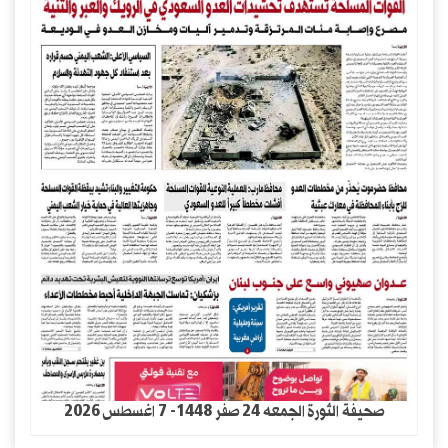
صحيفة الثورة الجمعه 24 صفر 1448- 7 اغسطس 2026