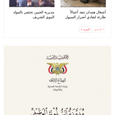
أشغال همدان تنفذ أعمالاً
مديرية الجبين تحتفي بالمولد
طارئة لتفادي أضرار السيول
النبوي الشريف
السابق
المزيد