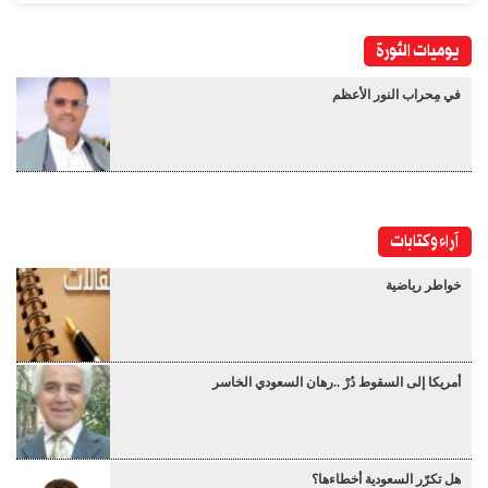
يوميات الثورة
في مِحراب النور الأعظم
آراء وكتابات
خواطر رياضية
أمريكا إلى السقوط دُرْ ..رهان السعودي الخاسر
هل تكرّر السعودية أخطاءها؟