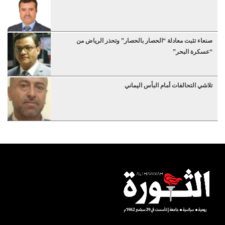
صنعاء تثبت معادلة “الحصار بالحصار” وتحذر الرياض من
“عسكرة البحر”
تلاشي التحالفات أمام البأس اليماني