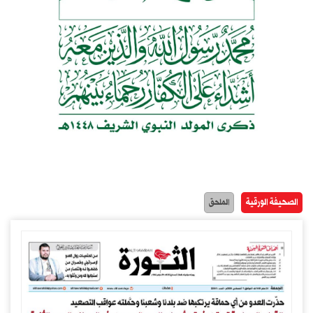
الصحيفة الورقية
الملحق