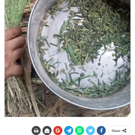
Share