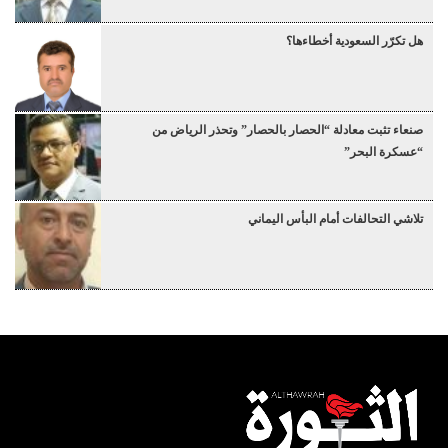
هل تكرّر السعودية أخطاءها؟
صنعاء تثبت معادلة “الحصار بالحصار” وتحذر الرياض من
“عسكرة البحر”
تلاشي التحالفات أمام البأس اليماني