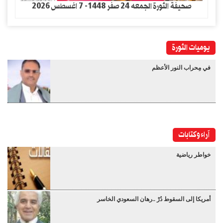
صحيفة الثورة الجمعه 24 صفر 1448- 7 اغسطس 2026
يوميات الثورة
في مِحراب النور الأعظم
آراء وكتابات
خواطر رياضية
أمريكا إلى السقوط دُرْ ..رهان السعودي الخاسر