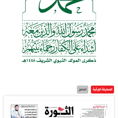
الصحيفة الورقية
الملحق