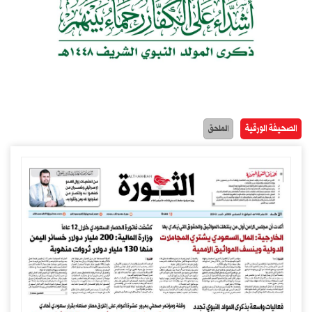
الصحيفة الورقية
الملحق