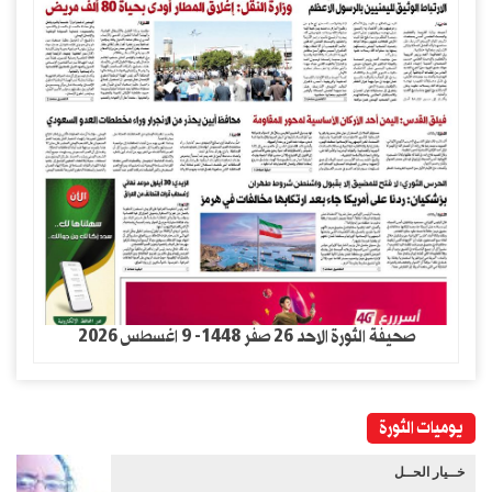
صحيفة الثورة الاحد 26 صفر 1448- 9 اغسطس 2026
يوميات الثورة
خــيار الحــل