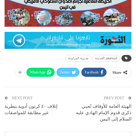
#محافظة_الحديدة
مديرية المراوعة
WhatsApp
Twitter
Facebook
Share
NEXT POST
PREV POST
الهيئة العامة للأوقاف تُحيي
إتلاف ٤٠ كرتون أدوية بيطرية
ذكرى قدوم الإمام الهادي عليه
غير مطابقة للمواصفات
السلام إلى اليمن