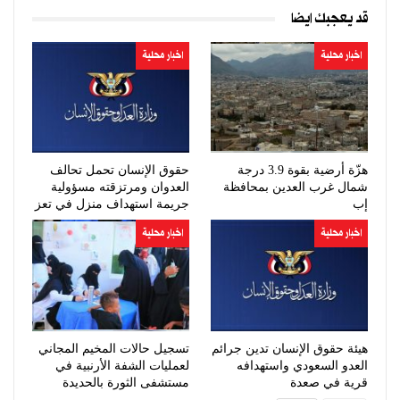
قد يعجبك ايضا
اخبار محلية
اخبار محلية
هزّة أرضية بقوة 3.9 درجة
حقوق الإنسان تحمل تحالف
شمال غرب العدين بمحافظة
العدوان ومرتزقته مسؤولية
إب
جريمة استهداف منزل في تعز
اخبار محلية
اخبار محلية
هيئة حقوق الإنسان تدين جرائم
تسجيل حالات المخيم المجاني
العدو السعودي واستهدافه
لعمليات الشفة الأرنبية في
قرية في صعدة
مستشفى الثورة بالحديدة