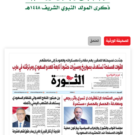
الصحيفة الورقية
الملحق