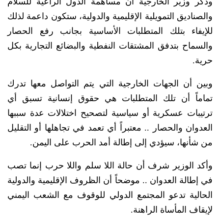
وذكر وزير الخارجية أن مساهمة الدول الراعية للسلام
والصناديق التمويلية الإقليمية والدولية، ستكون داعمة لذلك
للإيفاء بتلك المتطلبات الأساسية بجانب رفع الحصار
والسماح بتدفق المشتقات النفطية والبضائع التجارية بكل
حرية.
وبين أن الجهات الخارجية التي يتم التواصل معها تدرك
تماماً أن تلك المتطلبات هي حقوق إنسانية تسبق أي
ترتيبات عسكرية أو سياسية لتصحيح اختلالات عدة سببها
العدوان والحصار .. معتبراً أي تعمد في تجاهلها أو التقليل
من شأنها، سيؤدي إلى إطالة أمد الحرب على اليمن.
وأكد الوزير شرف أن حالة اللا سلم واللا حرب إنما تصب
في إطالة العدوان .. موضحاً أن الظروف الإقليمية والدولية
الحالية تدعو المجتمع الدولي للوقوف مع الشعب اليمني
لإيقاف المأساة الراهنة.