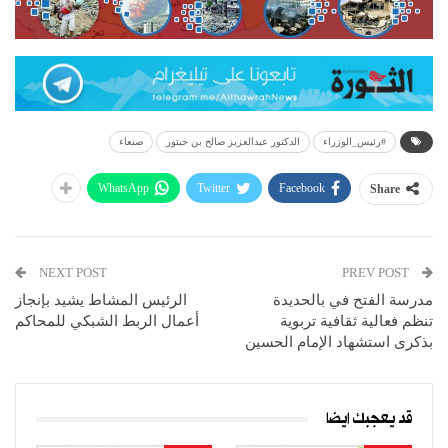
#رئيس_الوزراء
الدكتور عبدالعزيز صالح بن حبتور
صنعاء
WhatsApp
Twitter
Facebook
Share
NEXT POST
PREV POST
مدرسة الفتح في بالحديدة
الرئيس المشاط يشيد بإنجاز
تنظم فعالية ثقافية تربوية
أعمال الربط الشبكي للمحاكم
بذكرى استشهاد الإمام الحسين
قد يعجبك ايضا