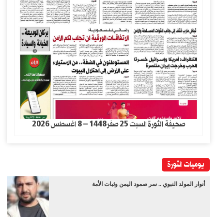
صحيفة الثورة السبت 25 صفر1448 – 8 اغسطس 2026
يوميات الثورة
أنوار المولد النبوي .. سر صمود اليمن وثبات الأمة