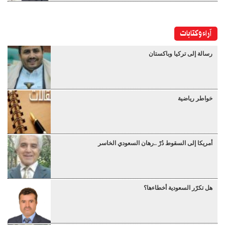
آراء وكتابات
رسالة إلى تركيا وباكستان
خواطر رياضية
أمريكا إلى السقوط دُرْ ..رهان السعودي الخاسر
هل تكرّر السعودية أخطاءها؟