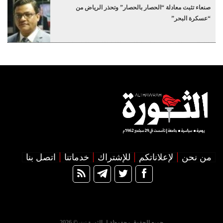
صنعاء تثبت معادلة “الحصار بالحصار” وتحذر الرياض من
“عسكرة البحر”
من نحن
لإعلاناتكم
للإشتراك
خدماتنا
اتصل بنا
جميع الحقوق محفوظة لـ الثورة نت © 2026