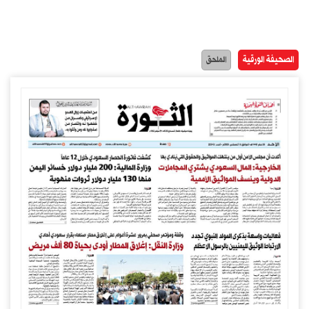
الصحيفة الورقية
الملحق