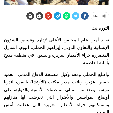
Share
الثورة نت|
تفقد أمين عام المجلس الأعلى لإدارة وتنسيق الشؤون
الإنسانية والتعاون الدولي، إبراهيم الحملي، اليوم، المنازل
المتضررة جراء الأمطار الغزيرة والسيول في منطقة مذبح
بأمانة العاصمة.
واطلع الحملي ومعه وكيل مصلحة الدفاع المدني، العميد
حسين عزيز، ونائب مدير مكتب (الأوتشا) باليمن، اندريا
نويس، وعدد من ممثلي المنظمات الأممية والدولية، على
أوضاع المواطنين والأضرار التي تعرضت لها منازلهم
وممتلكاتهم جراء الأمطار الغزيرة التي هطلت أمس
السبت.