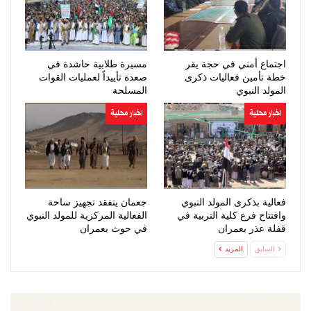
اجتماع أمني في حجة يقر
مسيرة طلابية حاشدة في
خطة تأمين فعاليات ذكرى
صعدة تأييداً لعمليات القوات
المولد النبوي
المسلحة
اخبار محلية
اخبار محلية
فعالية بذكرى المولد النبوي
جعمان يتفقد تجهيز ساحة
وافتتاح فرع كلية التربية في
الفعالية المركزية للمولد النبوي
قفلة عذر بعمران
في حوث بعمران
السابق
المزيد