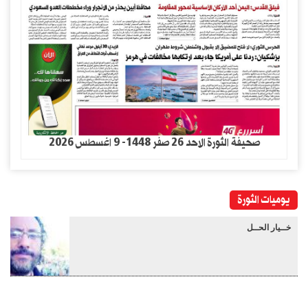
صحيفة الثورة الاحد 26 صفر 1448- 9 اغسطس 2026
يوميات الثورة
خــيار الحــل