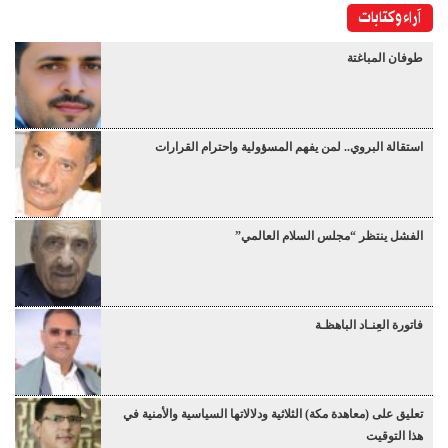
آراء وكتابات
طوفان المباغتة
استقالة البروي.. لمن يفهم المسؤولية واحترام القرارات
الفشل ينتظر “مجلس السلام العالمي”
فاتورة العِنـاد الباهظـة
تعليق على (معاهدة مكة) الثلاثية ودلالاتها السياسية والأمنية في
هذا التوقيت