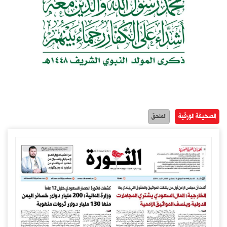
الصحيفة الورقية
الملحق