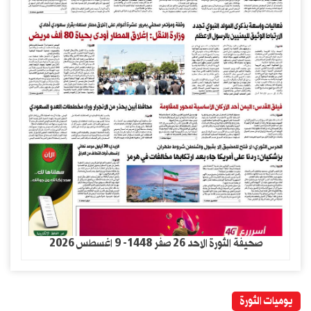
صحيفة الثورة الاحد 26 صفر 1448- 9 اغسطس 2026
يوميات الثورة