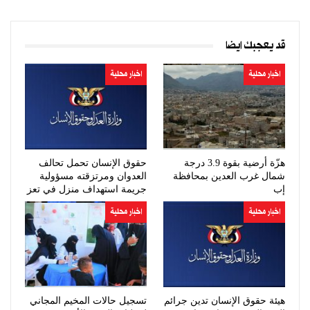
قد يعجبك ايضا
اخبار محلية
اخبار محلية
هزّة أرضية بقوة 3.9 درجة
حقوق الإنسان تحمل تحالف
شمال غرب العدين بمحافظة
العدوان ومرتزقته مسؤولية
إب
جريمة استهداف منزل في تعز
اخبار محلية
اخبار محلية
هيئة حقوق الإنسان تدين جرائم
تسجيل حالات المخيم المجاني