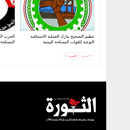
تنظيم التصحيح يبارك العملية الاستباقية
الحزب الق
النوعية للقوات المسلحة اليمنية
المسلحة 
السابق
المزيد