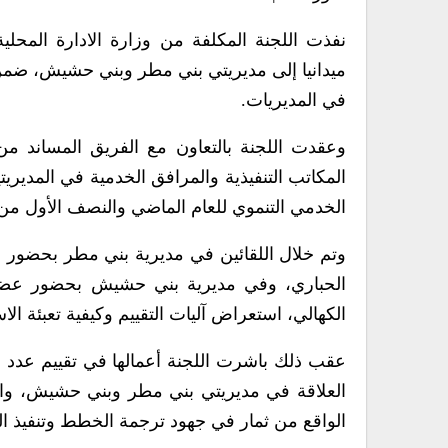
نفذت اللجنة المكلفة من وزارة الادارة المحلية 
ميدانيا إلى مديريتي بني مطر وبني حشيش، ضمن 
في المديريات.
وعقدت اللجنة بالتعاون مع الفريق المساند من
المكاتب التنفيذية والمرافق الخدمية في المديري
الخدمي التنموي للعام الماضي والنصف الأول من 
وتم خلال اللقائين في مديرية بني مطر بحضور و
الحباري، وفي مديرية بني حشيش بحضور عضو ا
الكهالي، استعراض آليات التقييم وكيفية تعبئة الا
عقب ذلك باشرت اللجنة أعمالها في تقييم عدد 
العلاقة في مديريتي بني مطر وبني حشيش، وال
الواقع من ثمار في جهود ترجمة الخطط وتنفيذ ال