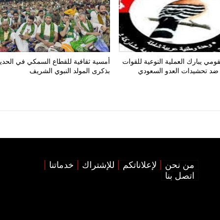
ومي يبارك العملية النوعية للقوات
أمسية ثقافية للقطاع السمكي في الحدي
ضد تحشيدات العدو السعودي
بذكرى المولد النبوي الشريف
من نحن
لإعلاناتكم
للإشتراك
خدماتنا
اتصل بنا