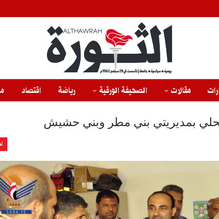
رات
مقالات
الصحيفة الورقية
رياضة
اقتصاد
من
المحلي بمديريتي بني مطر وبني حشيش
اخ