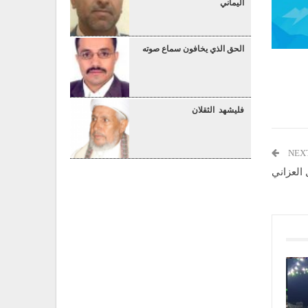
اليماني
الحق الذي يخافون سماع صوته
فليشهد الثقلان
NEX
 العزاني