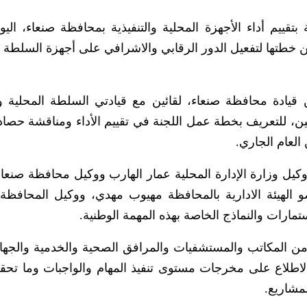
بتقييم أداء الأجهزة المحلية والتنفيذية بمحافظة صنعاء، اليوم
خطتها لتفعيل الدور الرقابي والاشرافي على أجهزة السلطة ا
 قيادة محافظة صنعاء، لقائين مع قيادتي السلطة المحلية 
تين، للتعريف بخطة عمل اللجنة في تقييم الأداء ومناقشة حصاد
العام الجاري.
كيل وزارة الإدارة المحلية عمار الهارب ووكيل محافظة صنعا
لهيئة الادارية بالمحافظة مهيوب مهدي، ووكيل المحافظ
ستمارات والنماذج الخاصة بهذه المهمة الوطنية.
من المكاتب والمستشفيات والمرافق الصحية والخدمية والجه
اطلاع على مخرجات مستوى تنفيذ المهام والواجبات وما تح
مشاريع.