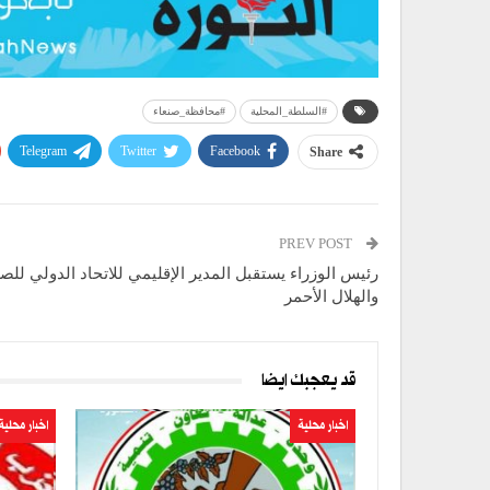
#السلطة_المحلية
#محافظة_صنعاء
Telegram
Twitter
Facebook
Share
PREV POST
رئيس الوزراء يستقبل المدير الإقليمي للاتحاد الدولي للص
والهلال الأحمر
قد يعجبك ايضا
اخبار محلية
اخبار محلية