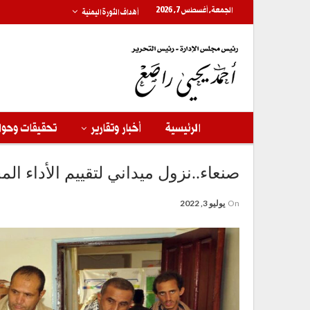
الجمعة, أغسطس 7, 2026
أهداف الثورة اليمنية
الرئيسية
أخبار وتقارير
تحقيقات وحوا
صنعاء..نزول ميداني لتقييم الأداء 
On
يوليو 3, 2022