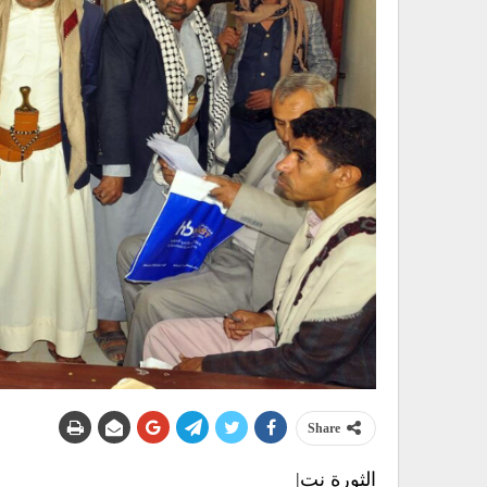
Share
الثورة نت|