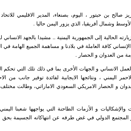
 صالح بن حبتور ، اليوم، بصنعاء، المدير الاقليمي للاتحاد 
أوسط وشمال أفريقيا، الذي يزور اليمن حاليا .
 الحالية إلى الجمهورية اليمنية .. مشيدا بالجهد الانساني لل
إنساني كافة العاملة في بلادنا و مساهمة الجميع الهامة في ا
مة من العدوان و الحصار .
عمل الانساني و الجهات الأخرى بما في ذلك تلك التي تحكم ال
حمر اليمني ، ونتائجها الايجابية لفائدة توفير جانب من الاح
عدوان و الحصار الامريكي السعودي الاماراتي، وطالت مختلف
الإشكاليات و الأزمات الطاحنة التي يواجهها شعبنا اليمن
ر المجتمع الدولي في غض طرفه عن انتهاكاته الجسيمة بحق ا