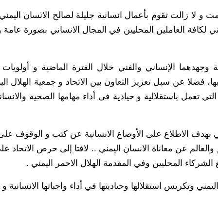
مت و لا زالت تقوم بأعمال انسانية جليلة لصالح الانسان اليمني
طني لكافة العاملين المحليين في المجال الانساني بصورة عامة و
ة وجهدهما الإنساني والفني خلال الفترة الماضية و أولويات 
يها، فضلا عن سبل تعزيز التعاون بين الاتحاد و جمعية الهلال الي
تي تعمل باستقلالية و حيادية في أداء مهامها الصحية والانسان
أتي بهدف الاطلاع على الأوضاع الانسانية عن كثب و الوقوف عل
 والعالم عن معاناة الانسان اليمني .. لافتا إلى حرص الاتحاد عل
الشركاء المحليين وفي المقدمة الهلال الاحمر اليمني .
ليمني وتكريس استقلالها وحياديتها في أداء واجباتها الانسانية و