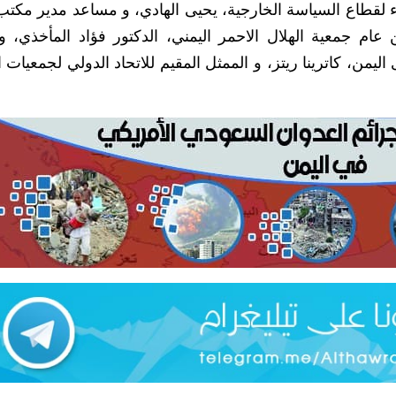
اء لقطاع السياسة الخارجية، يحيى الهادي، و مساعد مدير مكت
 عام جمعية الهلال الاحمر اليمني، الدكتور فؤاد المأخذي، وا
اليمن، كاترينا ريتز، و الممثل المقيم للاتحاد الدولي لجمعيات