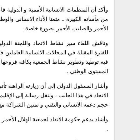
وأكد أن المنظمات الانسانية الأممية و الدولية قا
من مأساته الكبيرة .. مثمنا الأداء الانساني والو
الأحمر والصليب الأحمر بصورة خاصة .
وناقش اللقاء سير نشاط الاتحاد واللجنة الدولي
للفترة المقبلة في المجالات الانسانية العاملين ف
فيه توطيد وتطوير نشاط الجمعية بكافة فروعها ال
المستوى الوطني .
وأشار المسئول الدولي إلى أن زيارته الراهنة ت
الاتحاد في هذا الجانب ، ولنقل رسالة إلى الإقليم
حجم دعمه الانساني والتقني و تمتين الشراكة مع 
وأشاد بدعم حكومة الانقاذ لجمعية الهلال الأحمر ا
.