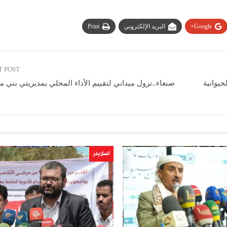
Google+
البريد الإلكتروني
Print
T POST
حيوانية
صنعاء..نزول ميداني لتقييم الأداء المحلي بمديريتي بني 
السلايدر