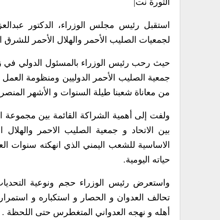
الثورة نت|
استقبل رئيس مجلس الوزراء، الدكتور عبدالعزيز
لجمعيات الصليب الأحمر والهلال الأحمر للشرق ال
حيث رحب رئيس الوزراء بالمسئول الدولي في زيارته
جمعية الصليب الأحمر الدوليين ومنظومة العمل ال
من معاناة شعبنا طيلة السنوات و الأشهر المنصر
ولفت إلى أهمية الشراكة القائمة بين مجموعة ال
بين الاتحاد و جمعية الصليب الاحمر والهلال الا
الاساسية للشعب اليمني الذي انهكته سنوات ال
حياته اليومية.
واستعرض رئيس الوزراء حجم ونوعية التحديات و
تحالف العدوان و الحصار و استكباره و استمرا
أهله و نهجه العدواني المتغطرس حتى اللحظة .