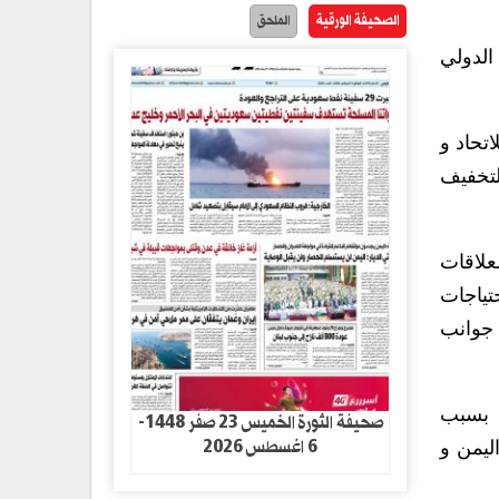
الصحيفة الورقية
الملحق
الدولي
اتحاد و
لتخفيف
علاقات
تياجات
 جوانب
ي بسبب
صحيفة الثورة الخميس 23 صفر 1448-
6 اغسطس 2026
ليمن و