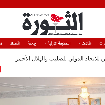
رات
مقالات
الصحيفة الورقية
رياضة
اقتصاد
من
 للاتحاد الدولي للصليب والهلال الأحمر