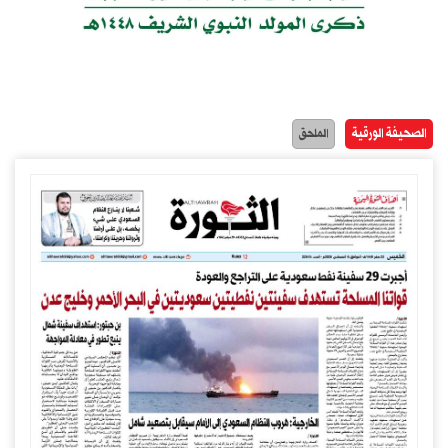
الصحيفة الورقية
الملحق