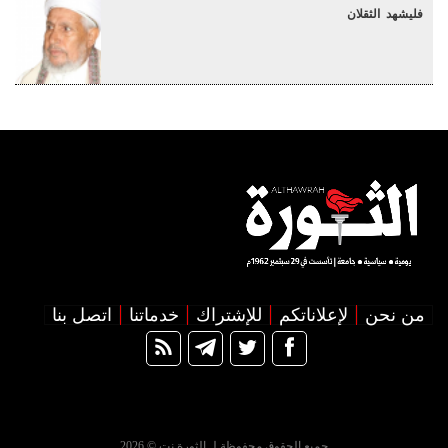
فليشهد الثقلان
من نحن
لإعلاناتكم
للإشتراك
خدماتنا
اتصل بنا
جميع الحقوق محفوظة لـ الثورة نت © 2026