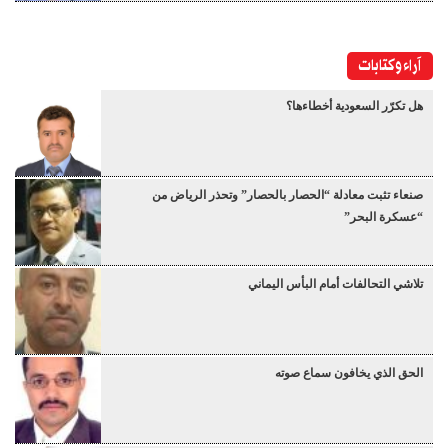
آراء وكتابات
هل تكرّر السعودية أخطاءها؟
صنعاء تثبت معادلة “الحصار بالحصار” وتحذر الرياض من
“عسكرة البحر”
تلاشي التحالفات أمام البأس اليماني
الحق الذي يخافون سماع صوته