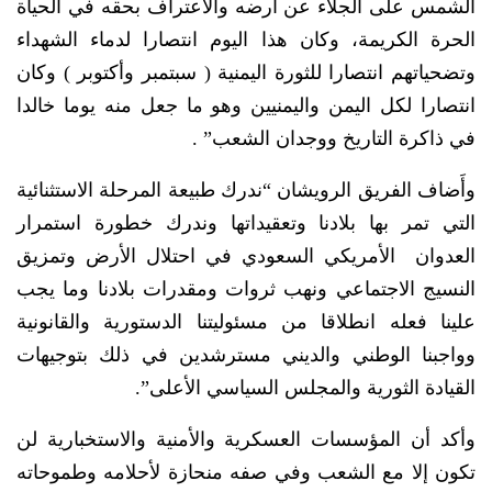
الشمس على الجلاء عن أرضه والاعتراف بحقه في الحياة
الحرة الكريمة، وكان هذا اليوم انتصارا لدماء الشهداء
وتضحياتهم انتصارا للثورة اليمنية ( سبتمبر وأكتوبر ) وكان
انتصارا لكل اليمن واليمنيين وهو ما جعل منه يوما خالدا
في ذاكرة التاريخ ووجدان الشعب” .
وأَضاف الفريق الرويشان “ندرك طبيعة المرحلة الاستثنائية
التي تمر بها بلادنا وتعقيداتها وندرك خطورة استمرار
العدوان الأمريكي السعودي في احتلال الأرض وتمزيق
النسيج الاجتماعي ونهب ثروات ومقدرات بلادنا وما يجب
علينا فعله انطلاقا من مسئوليتنا الدستورية والقانونية
وواجبنا الوطني والديني مسترشدين في ذلك بتوجيهات
القيادة الثورية والمجلس السياسي الأعلى”.
وأكد أن المؤسسات العسكرية والأمنية والاستخبارية لن
تكون إلا مع الشعب وفي صفه منحازة لأحلامه وطموحاته