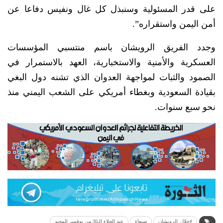
على قدر المسئولية وسنبذل كل غال ونفيس دفاعا عن
أمن اليمن واستقراره”.
وجدد الفريق الرويشان باسم منتسبي المؤسسات
العسكرية والأمنية والاستخبارية، العهد بالاستمرار في
الصمود والثبات لمواجهة العدوان الذي تشنه دول البغي
بقيادة السعودية وبغطاء أمريكي على الشعب اليمني منذ
نحو سبع سنوات.
#جلال_الرويشان
صنعاء
عيد الجلاء الـ30 من نوفمبر المجيد