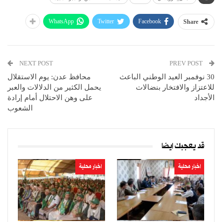
WhatsApp
Twitter
Facebook
Share
NEXT POST
PREV POST
30 نوفمبر العيد الوطني الباعث
محافظ عدن: يوم الاستقلال
للاعتزاز والافتخار بنضالات
يحمل الكثير من الدلالات والعبر
الأجداد
على وهن الاحتلال أمام إرادة
الشعوب
قد يعجبك ايضا
اخبار محلية
اخبار محلية