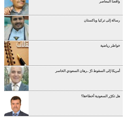
واقعنا المعاصر
رسالة إلى تركيا وباكستان
خواطر رياضية
أمريكا إلى السقوط دُرْ ..رهان السعودي الخاسر
هل تكرّر السعودية أخطاءها؟