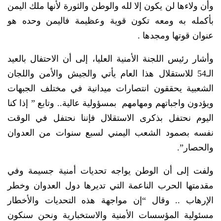
وأن ولاءها لن يكون إلا لله والوطن والثورة لأنها ملك اليمن
بأكمله به ومعه تكون قوية وعظيمة فاليمن وحده هو
عنوان قوتها ومجدها .
وأشار رئيس اللجنة الأمنية العليا، إلى أن الاحتفال بالعيد
الـ54 للاستقلال هذا العام يأتي والجيش والأمن واللجان
الشعبية يحققون انتصارات ميدانية في مختلف الجبهات
ويؤدون واجباتهم ومهامهم بمسؤولية عالية.. وتابع ” إذا كنا
اليوم نحتفل بذكرى الاستقلال فإننا نحتفل في الوقت
نفسه بصمود الشعب اليمني لسبع سنوات من العدوان
والحصار”.
ولفت إلى أن الوطن يواجه تحديات أمنية جسيمة وفي
مقدمتها الحرب الناعمة التي تديرها دول العدوان وخطر
الإرهاب .. وقال “إن مواجهة هذه التحديات والأخطار
مسئولية المؤسسات الأمنية والاستخبارية ونحن سنكون