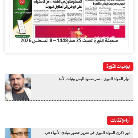
صحيفة الثورة السبت 25 صفر1448 – 8 اغسطس 2026
يوميات الثورة
أنوار المولد النبوي .. سر صمود اليمن وثبات الأمة
آراء وكتابات
دور ذكرى المولد النبوي في تعزيز حضور مبادئ الأنبياء في