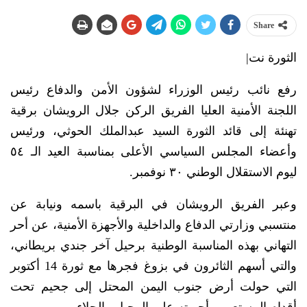
Share
الثورة نت|
رفع نائب رئيس الوزراء لشؤون الأمن والدفاع رئيس
اللجنة الأمنية العليا الفريق الركن جلال الرويشان برقية
تهنئة إلى قائد الثورة السيد عبدالملك الحوثي، ورئيس
وأعضاء المجلس السياسي الأعلى بمناسبة العيد الـ ٥٤
ليوم الاستقلال الوطني ٣٠ نوفمبر.
وعبر الفريق الرويشان في البرقية باسمه ونيابة عن
منتسبي وزارتي الدفاع والداخلية والأجهزة الأمنية، عن أحر
التهاني بهذه المناسبة الوطنية برحيل آخر جندي بريطاني،
والتي أسهم الثائرون في بزوغ فجرها مع ثورة 14 أكتوبر
التي حولت أرض جنوب اليمن المحتل إلى جحيم تحت
أقدام المستعمر وأجبرته على الرحيل والجلاء.