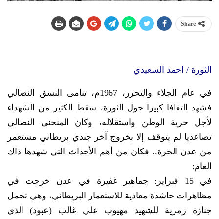
Share
الثورة / احمد السعيدي
في عام الجلاء والتحرر، 1967م، تنامى النسق النضالي
فشهد التفافا كبيرا حول الثورة، سقط الكثير من الشهداء
لأجل حرية الوطن واستقلاله، وكان المنحنى النضالي
تصاعديا لم يتوقف إلا بخروج آخر جندي بريطاني مستعمر
من عدن الحرة.. فكان من أهم الأحداث التي شهدها ذاك
العام:
في 15 فبراير: جماهير غفيرة في عدن خرجت في
مظاهرات حاشدة معادية للاستعمار البريطاني، وهي تحمل
جنازة رمزية للشهيد مهيوب علي غالب (عبود) الذي