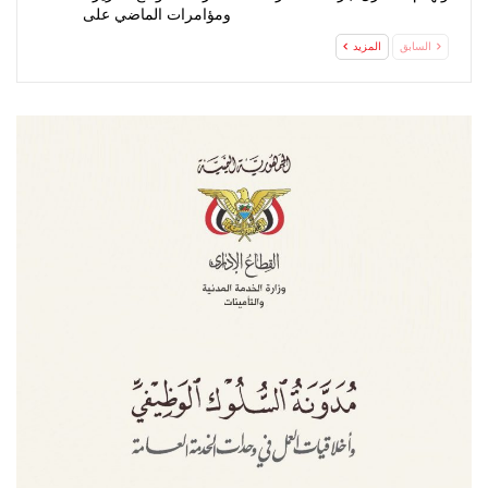
ومؤامرات الماضي على
جغرافيا اليمن
السابق
المزيد