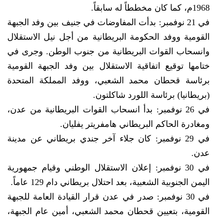
1968م، كما كان مخططاً له سابقاً.
في 21 نوفمبر: بدأت المفاوضات في جنيف بين وفد الجبهة
القومية ووفد الحكومة البريطانية من أجل نيل الاستقلال
وانسحاب القوات البريطانية من جنوب الوطن. وجرى في
ختامها توقيع اتفاقية الاستقلال بين وفد الجبهة القومية
برئاسة قحطان محمد الشعبي، ووفد المملكة المتحدة
(بريطانيا) برئاسة اللورد شاكلتون.
في 26 نوفمبر: بدأ انسحاب القوات البريطانية من عدن،
ومغادرة الحاكم البريطاني هامفريتر يفليان.
في 29 نوفمبر: كان جلاء آخر جندي بريطاني عن مدينة
عدن.
في 30 نوفمبر: إعلان الاستقلال الوطني وقيام جمهورية
اليمن الجنوبية الشعبية، بعد احتلال بريطاني دام 129 عاماً.
في 30 نوفمبر: صدر في عدن قرار القيادة العامة للجبهة
القومية، بتعيين قحطان محمد الشعبي، أمين عام الجبهة،