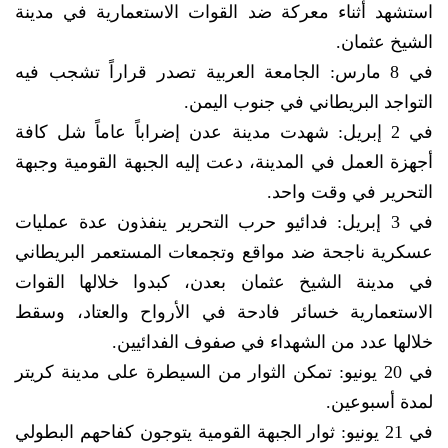
استشهد أثناء معركة ضد القوات الاستعمارية في مدينة
الشيخ عثمان.
في 8 مارس: الجامعة العربية تصدر قراراً تشجب فيه
التواجد البريطاني في جنوب اليمن.
في 2 إبريل: شهدت مدينة عدن إضراباً عاماً شل كافة
أجهزة العمل في المدينة، دعت إليه الجبهة القومية وجبهة
التحرير في وقت واحد.
في 3 إبريل: فدائيو حرب التحرير ينفذون عدة عمليات
عسكرية ناجحة ضد مواقع وتجمعات المستعمر البريطاني
في مدينة الشيخ عثمان بعدن، كبدوا خلالها القوات
الاستعمارية خسائر فادحة في الأرواح والعتاد، وسقط
خلالها عدد من الشهداء في صفوف الفدائيين.
في 20 يونيو: تمكن الثوار من السيطرة على مدينة كريتر
لمدة أسبوعين.
في 21 يونيو: ثوار الجبهة القومية يتوجون كفاحهم البطولي