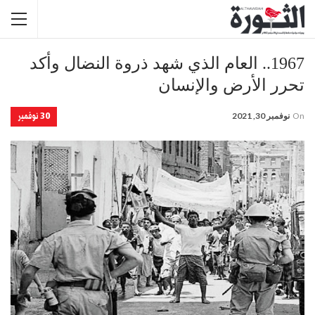
1967.. العام الذي شهد ذروة النضال وأكد
تحرر الأرض والإنسان
30 نوفمبر
On
نوفمبر 30, 2021