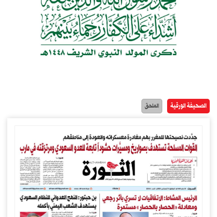
الصحيفة الورقية
الملحق