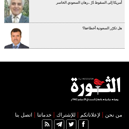
أمريكا إلى السقوط دُرْ ..رهان السعودي الخاسر
هل تكرّر السعودية أخطاءها؟
من نحن
لإعلاناتكم
للإشتراك
خدماتنا
اتصل بنا