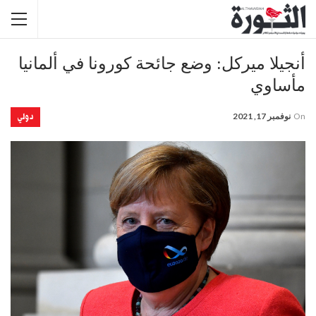
أنجيلا ميركل: وضع جائحة كورونا في ألمانيا
مأساوي
دولي
On
نوفمبر 17, 2021