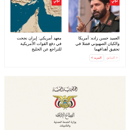
دولي
دولي
العميد حسن زاده: أمريكا
معهد أمريكي: إيران نجحت
والكيان الصهيوني فشلا في
في دفع القوات الأمريكية
تحقيق أهدافهما
للتراجع عن الخليج
السابق
المزيد