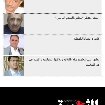
الفشل ينتظر “مجلس السلام العالمي”
فاتورة العِنـاد الباهظـة
تعليق على (معاهدة مكة) الثلاثية ودلالاتها السياسية والأمنية في
هذا التوقيت