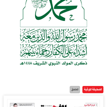
الصحيفة الورقية
الملحق