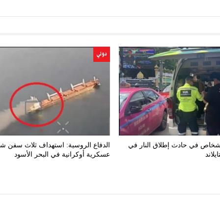
دولي
تل 7 أشخاص في حادث إطلاق النار في
الدفاع الروسية: استهداف ثلاث سفن ش
يلاند
عسكرية أوكرانية في البحر الأسود