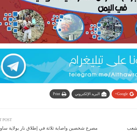
Google+
البريد الإلكتروني
Print
T POST
لشعب
مصرع شخصين واصابة ثلاثة في إطلاق نار بولاية ساوث
ا