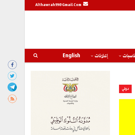
Althawrah99@gmail.com
اسبات
إعلانات
English
دولي