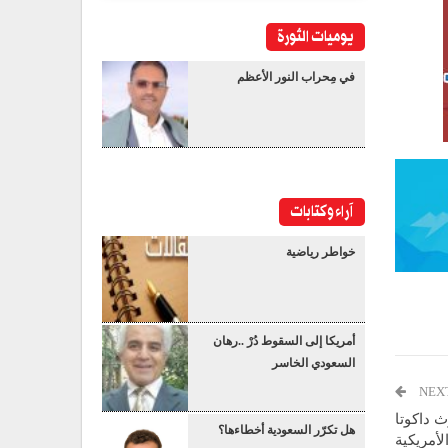
يوميات الثورة
في مِحراب النور الأعظم
آراء وكتابات
خواطر رياضية
أمريكا إلى السقوط دُرْ ..رهان
السعودي الخاسر
NEX
 داكوتا
هل تكرّر السعودية أخطاءها؟
لأمريكية