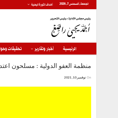
الجمعة, أغسطس 7, 2026
أهداف الثورة اليمنية
الرئيسية
أخبار وتقارير
تحقيقات وحوا
منظمة العفو الدولية : مسلحون اعتدوا
On
نوفمبر 10, 2021