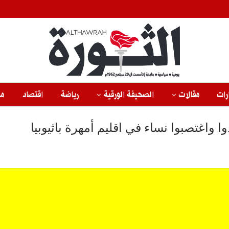
رات
مقالات
الصحيفة الورقية
رياضة
اقتصاد
من
 واغتصبوا نساء في اقليم أمهرة باثيوبيا