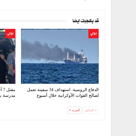
قد يعجبك ايضا
دولي
دولي
الدفاع الروسية: استهداف 34 سفينة تعمل
مق
لصالح القوات الأوكرانية خلال أسبوع
مدرسة بتا
السابق
المزيد