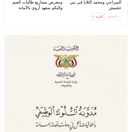
السراجي ومحمد الثلايا في بني
ومعرض مشاريع طالبات الصم
حشيش
والبكم بمعهد أروى بالأمانة
السابق
المزيد