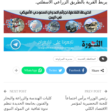
يربط القرية بالطريق الزراعي الاسفلتي.
#محافظة_الحديدة
مديرية المراوعة
WhatsApp
Twitter
Facebook
Share
NEXT POST
PREV POST
رئيس الوزراء يرأس اجتماعاً
كليات الهندسة والزراعة والبحار
للجنة التحضيرية لمؤتمر
والفنون بجامعة الحديدة تنظم
الاقتصاد الكلي
ندوة ثقافية عن المولد النبوي