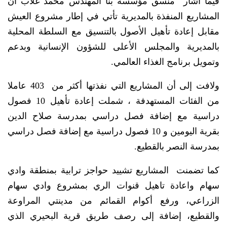
فيما أشار منسق مؤسسة بنا المهندس محمد غلاب أن
المشاريع المنفذة بالمديرية تأتي في إطار مشروع العيش
مقابل إعادة تأهيل الأصول بالتنسيق مع السلطة المحلية
بالمديرية والمجلس الأعلى للشؤون الإنسانية وبدعم
وتمويل برنامج الغذاء العالمي.
ولافت إلى أن المشاريع التي نفذتها أكثر من 403 عاملا
من الفئات المستهدفة ، شملت إعادة تأهيل 10 فصول
دراسية مع إضافة فصل دراسي بمدرسة صلاح الدين
بقرية اليومين و 10 فصول دراسية مع إضافة فصل دراسي
بمدرسة النصر بالقطيع.
كما تضمنت المشاريع تشييد حواجز ترابية بمنطقة وادي
سهام واعادة تاهيل قنوات الري بمشروع وادي سهام
الزراعي، ورفع أكوام القمائم من مدينتي المراوعة
والقطيع، إضافة إلى رصف طريق قرية البحيري الذي