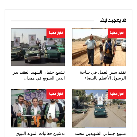
قد يعجبك ايضا
اخبار محلية
اخبار محلية
تفقد سير العمل في ساحة
تشييع جثمان الشهيد العقيد بدر
الرسول الأعظم بالبيضاء
الدين الشويع في همدان
اخبار محلية
اخبار محلية
تشييع جثماني الشهيدين محمد
تدشين فعاليات المولد النبوي