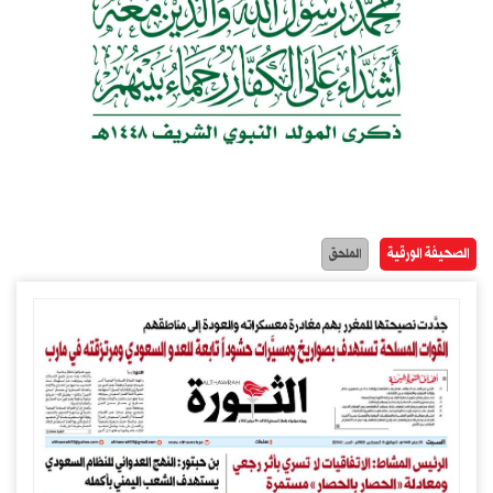
الصحيفة الورقية
الملحق