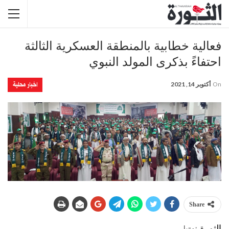
فعالية خطابية بالمنطقة العسكرية الثالثة
احتفاءً بذكرى المولد النبوي
اخبار محلية
On
أكتوبر 14, 2021
Share
الثورة نت|