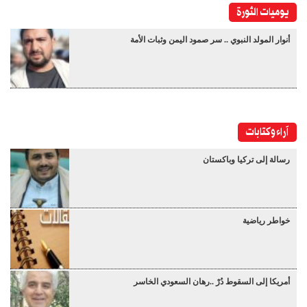
يوميات الثورة
أنوار المولد النبوي .. سر صمود اليمن وثبات الأمة
آراء وكتابات
رسالة إلى تركيا وباكستان
خواطر رياضية
أمريكا إلى السقوط دُرْ ..رهان السعودي الخاسر