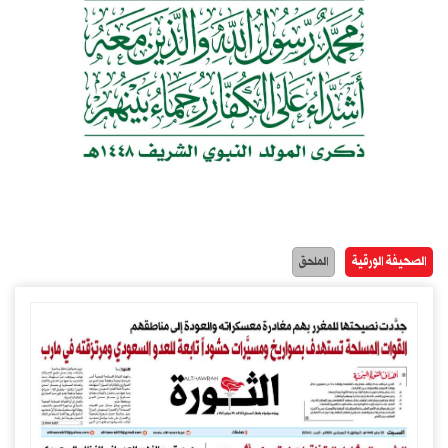
الصحيفة الورقية
الملحق