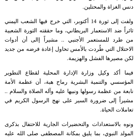
دنس الغزاة والمحتلين.
ولفت إلى ثورة 14 أكتوبر، التي خرج فيها الشعب اليمني
ثائراً ضد الاستعمار البريطاني، وما حققته الثورة الشعبية
من طرد للمستعمر الأجنبي .. مشيراً إالى أن أدوات
الاحتلال التي طُردت بالأمس تحاول إعادة فرضه من جديد
لكن مصيرها الفشل والهزيمة.
فيما أكد وكيل وزارة الإدارة المحلية لقطاع التطوير
المؤسسي والتنمية البشرية رماح هبة، أن عظمة الأمة
نابعة من عظمة رسولها ونبيها عليه وآله الصلاة والسلام ..
مشيراً إلى ضرورة السير على نهج الرسول الكريم في
تعاملات الحياة.
ونوه بالاستعدادات والتحضيرات الجارية للاحتفال بذكرى
المولد النبوي، بما يليق بمكانة المصطفى صلى الله عليه