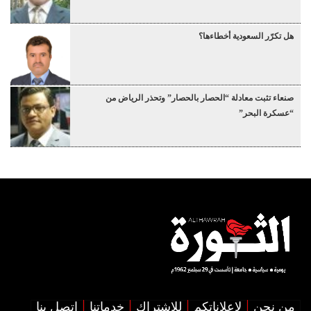
هل تكرّر السعودية أخطاءها؟
صنعاء تثبت معادلة “الحصار بالحصار” وتحذر الرياض من
“عسكرة البحر”
من نحن
لإعلاناتكم
للإشتراك
خدماتنا
اتصل بنا