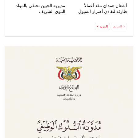
أشغال همدان تنفذ أعمالاً
مديرية الجبين تحتفي بالمولد
طارئة لتفادي أضرار السيول
النبوي الشريف
السابق
المزيد