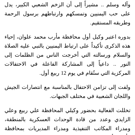
وآله وسلم .. مشيراً إلى أن الزخم الشعبي الكبير، يدل
على حب اليمنيين وتمسكهم وارتباطهم برسول الرحمة
وطريقه المستقيم.
بدوره اعتبر وكيل أول محافظة مأرب محمد علوان، إحياء
هذه الذكرى تأكيداً على ارتباط اليمنيين بالنبي عليه الصلاة
والسلام ورسالته التي أخرجت الناس من الظلمات إلى
النور .. داعياً إلى المشاركة الفاعلة في الاحتفالات
المركزية التي ستُقام في يوم 12 ربيع أول.
ولفت إلى تزامن الاحتفال بالمناسبة مع انتصارات الجيش
واللجان الشعبية في مختلف الجبهات.
تخللت الفعالية بحضور وكيلي المحافظة علي ربيع وعلي
الزايدي وعدد من قادة الوحدات العسكرية بالمنطقة،
ومدراء المكاتب التنفيذية ومدراء المديريات بمحافظة