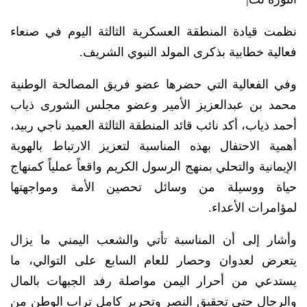
نظمت قيادة المنطقة العسكرية الثالثة اليوم في صنعاء
فعالية خطابية بذكرى المولد النبوي الشريف.
وفي الفعالية التي حضرها عضو فريق المصالحة الوطنية
محمد بن عبدالعزيز الأمير وعضو مجلس الشورى ذياب
أحمد ذياب، أكد نائب قائد المنطقة الثالثة العميد ناجي ربيد،
أهمية الاحتفال بهذه المناسبة لتعزيز الارتباط بالهوية
الإيمانية والتحلي بمنهج الرسول الكريم واقعاً عملياً كمنهاج
حياة ووسيلة من وسائل تحصين الأمة ومواجهتها
لمؤامرات الأعداء.
وأشار إلى أن المناسبة تأتي والشعب اليمني ما يزال
يتعرض لعدوان وحصار للعام السابع على التوالي، ما
يستدعي من أحرار اليمن مواصلة رفد الجبهات بالمال
والرجال حتى تحقيق النصر وتحرير كامل تراب الوطن من