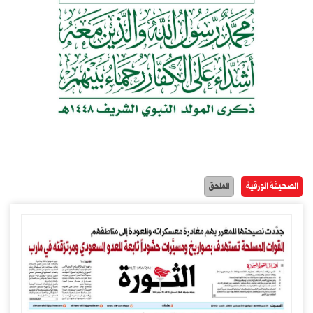
الصحيفة الورقية
الملحق