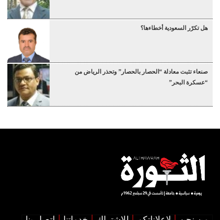
هل تكرّر السعودية أخطاءها؟
صنعاء تثبت معادلة “الحصار بالحصار” وتحذر الرياض من
“عسكرة البحر”
من نحن
لإعلاناتكم
للإشتراك
خدماتنا
اتصل بنا