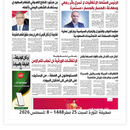
صحيفة الثورة السبت 25 صفر1448 – 8 اغسطس 2026