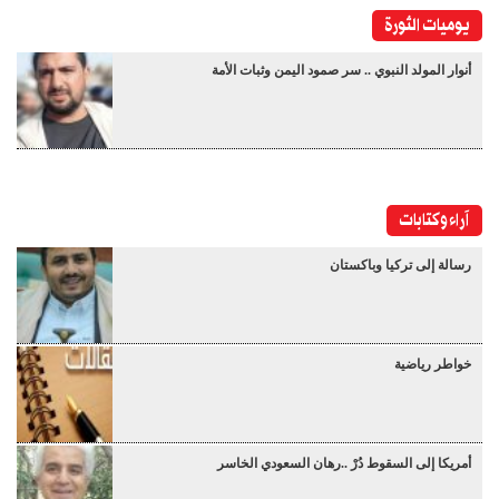
يوميات الثورة
أنوار المولد النبوي .. سر صمود اليمن وثبات الأمة
آراء وكتابات
رسالة إلى تركيا وباكستان
خواطر رياضية
أمريكا إلى السقوط دُرْ ..رهان السعودي الخاسر