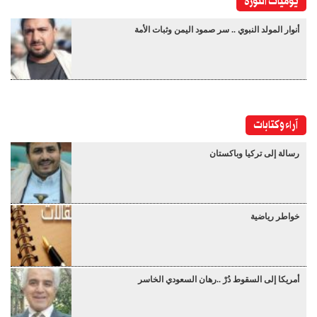
يوميات الثورة
أنوار المولد النبوي .. سر صمود اليمن وثبات الأمة
آراء وكتابات
رسالة إلى تركيا وباكستان
خواطر رياضية
أمريكا إلى السقوط دُرْ ..رهان السعودي الخاسر