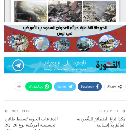
WhatsApp
Twitter
Facebook
Share
NEXT POST
PREV POST
هكذا تُباعُ الضمائرُ للسُّعودية
الدفاعات الجوية تُسقط طائرة
العالَمُ بِلَا إنسانية
تجسسية أمريكية نوع RQ_20