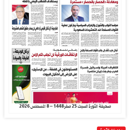
صحيفة الثورة السبت 25 صفر1448 – 8 اغسطس 2026