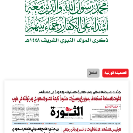
الصحيفة الورقية
الملحق