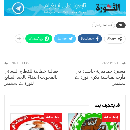
#محافظة_ذمار
WhatsApp
Twitter
Facebook
Share
NEXT POST
PREV POST
مسيرة جماهيرية حاشدة في
فعالية خطابية للقطاع النسائي
مأرب بمناسبة ذكرى ثورة 21
بالمحويت احتفاءً بالعيد السابع
سبتمبر
لثورة 21 سبتمبر
قد يعجبك ايضا
اخبار محلية
اخبار محلية