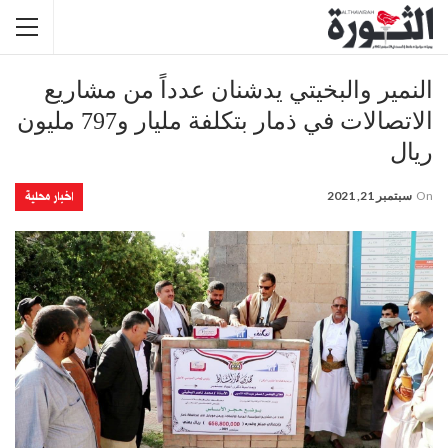
النمير والبخيتي يدشنان عدداً من مشاريع
الاتصالات في ذمار بتكلفة مليار و797 مليون
ريال
اخبار محلية
On
سبتمبر 21, 2021