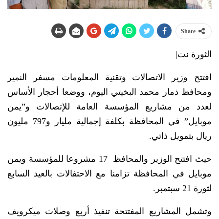
Share
الثورة نت|
افتتح وزير الاتصالات وتقنية المعلومات مسفر النمير
ومحافظ ذمار محمد البخيتي اليوم، ووضعا أحجار الأساس
لعدد من مشاريع المؤسسة العامة للإتصالات و”يمن
موبايل” في المحافظة بكلفة إجمالية مليار و797 مليون
ريال بتمويل ذاتي.
حيث افتتح الوزير والمحافظ 17 مشروعا للمؤسسة ويمن
موبايل في المحافظة تزامنا مع الاحتفالات بالعيد السابع
لثورة 21 سبتمبر.
وتشمل المشاريع المفتتحة تنفيذ أربع وصلات ميكرويف