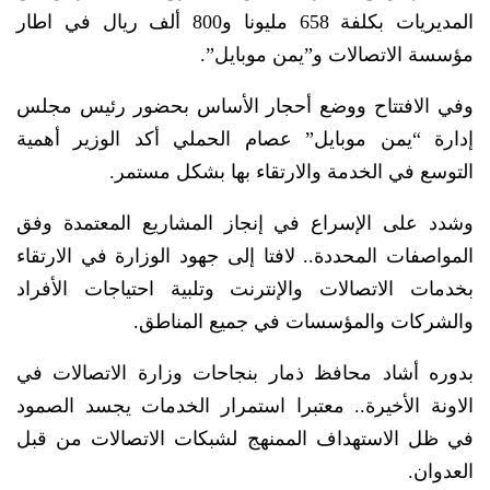
المديريات بكلفة 658 مليونا و800 ألف ريال في اطار
مؤسسة الاتصالات و”يمن موبايل”.
وفي الافتتاح ووضع أحجار الأساس بحضور رئيس مجلس
إدارة “يمن موبايل” عصام الحملي أكد الوزير أهمية
التوسع في الخدمة والارتقاء بها بشكل مستمر.
وشدد على الإسراع في إنجاز المشاريع المعتمدة وفق
المواصفات المحددة.. لافتا إلى جهود الوزارة في الارتقاء
بخدمات الاتصالات والإنترنت وتلبية احتياجات الأفراد
والشركات والمؤسسات في جميع المناطق.
بدوره أشاد محافظ ذمار بنجاحات وزارة الاتصالات في
الاونة الأخيرة.. معتبرا استمرار الخدمات يجسد الصمود
في ظل الاستهداف الممنهج لشبكات الاتصالات من قبل
العدوان.