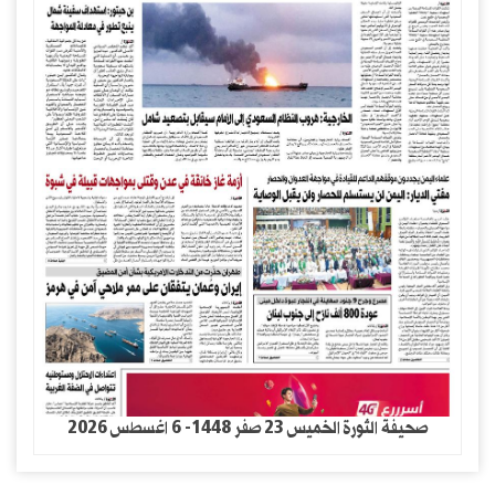
صحيفة الثورة الخميس 23 صفر 1448- 6 اغسطس 2026