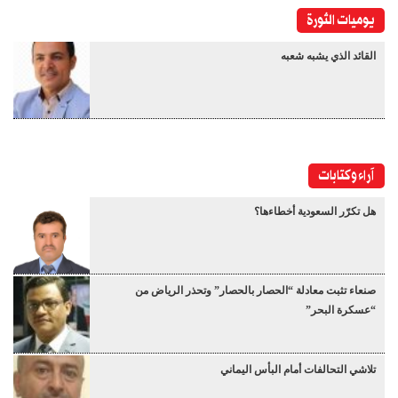
يوميات الثورة
القائد الذي يشبه شعبه
آراء وكتابات
هل تكرّر السعودية أخطاءها؟
صنعاء تثبت معادلة “الحصار بالحصار” وتحذر الرياض من
“عسكرة البحر”
تلاشي التحالفات أمام البأس اليماني