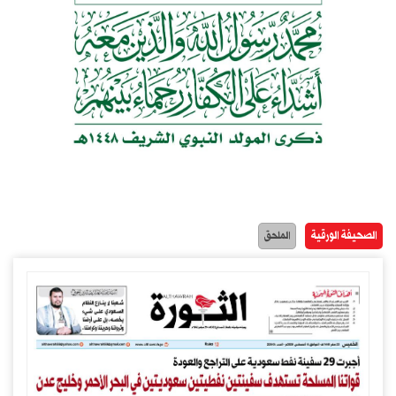
الصحيفة الورقية
الملحق