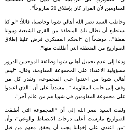
المقاومين لأن القرار كان بإطلاق 20 صاروخاً”.
وخاطب السيد نصر الله أهالي شويا وحاصبيا، قائلاً: “لو كنا
نستطيع أن نطال تلك المنطقة من القرى الشيعية وبيوتنا
لفعلنا”.. موضحاً إن “الحكم العسكري فرض علينا إطلاق
الصواريخ من المنطقة التي أطلقت منها”.
ودعا إلى عدم تحميل أهالي شويا وطائفة الموحدين الدروز
مسؤولية الاعتداء على المجموعة المقاومة، وقال: “ليس
أهالي شويا من اعتدوا على المجموعة، ونقدر كل من
وقف إلى جانب المقاومة “.. مشدداً على أن “الذي اعتدوا
على مجموعة المقاومين في شويا هم من عالم آخر”.
ولفت السيد نصر الله إلى أن “المجموعة التي أطلقت
الصواريخ مارست أعلى درجات الانضباط والوعي”، وأن
“من اعتدى على إخواننا يجب أن يحقق معهم من قبل