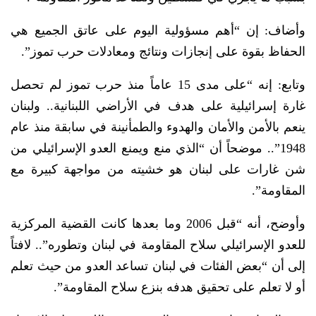
وأضاف: إن “أهم مسؤولية اليوم على عاتق الجميع هي
الحفاظ بقوة على إنجازات ونتائج ومعادلات حرب تموز”.
وتابع: إنه “على مدى 15 عاماً منذ حرب تموز لم تحصل
غارة إسرائيلية على هدف في الأراضي اللبنانية.. ولبنان
ينعم بالأمن والأمان والهدوء والطمأنينة في سابقة منذ عام
1948”.. موضحاً أن “الذي منع ويمنع العدو الإسرائيلي من
شن غارات على لبنان هو خشيته من مواجهة كبيرة مع
المقاومة”.
وأوضح، أنه “قبل 2006 وما بعدها كانت القضية المركزية
للعدو الإسرائيلي سلاح المقاومة في لبنان وتطوره”.. لافتاً
إلى أن “بعض الفئات في لبنان تساعد العدو من حيث تعلم
أو لا تعلم على تحقيق هدفه بنزع سلاح المقاومة”.