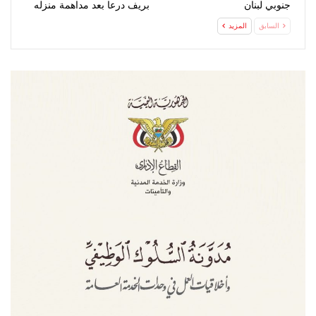
جنوبي لبنان
بريف درعا بعد مداهمة منزله
السابق
المزيد