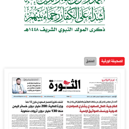
الصحيفة الورقية
الملحق