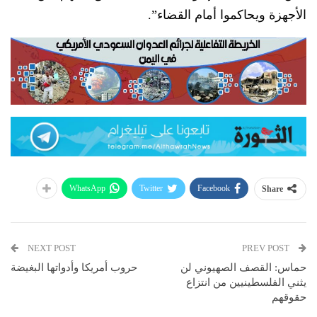
الأجهزة ويحاكموا أمام القضاء”.
WhatsApp
Twitter
Facebook
Share
NEXT POST
PREV POST
حماس: القصف الصهيوني لن
حروب أمريكا وأدواتها البغيضة
يثني الفلسطينيين من انتزاع
حقوقهم