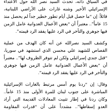
في السياق ذاته، تحدث السيد نصر الله حول الاعتداء
الإسرائيلي الأخير وشنه غارات على الأراضي اللبنانية،
قائلاً: إن “ما حصل قبل أيام تطور خطير جداً لم يحصل منذ
15 عاماً”.. معتبراً أن “بعض الأعمال العدوانية عامل الزمن
فيها جوهري والتأخر في الرد عليها يفقد الرد قيمته”.
وكشف السيد نصرالله عن أنه كان الهدف من عملية
القصاص للشهيد علي محسن الذي استشهد في سوريا،
“قتل جندي إسرائيلي ولكن لم تتوفر الظروف لها”.. معتبراً
أن “بعض الأعمال العدوانية عامل الزمن فيها جوهري
والتأخر في الرد عليها يفقد الرد قيمته”.
وقال: إن “ردنا يوم أمس مرتبط بالغارات الإسرائيلية
المباشرة على جنوب لبنان للمرة الأولى منذ 15 عاماً..
وكان ردنا في إطار تثبيت المعادلات القديمة التي أراد
العدو إسقاطها”.. مشدداً على أن “قدرات المقاومة