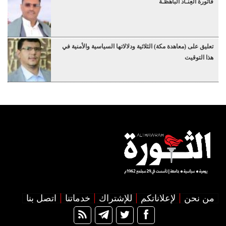
فاتورة العِنـاد الباهظـة
تعليق على (معاهدة مكة) الثلاثية ودلالاتها السياسية والأمنية في
هذا التوقيت
من نحن
لإعلاناتكم
للإشتراك
خدماتنا
اتصل بنا