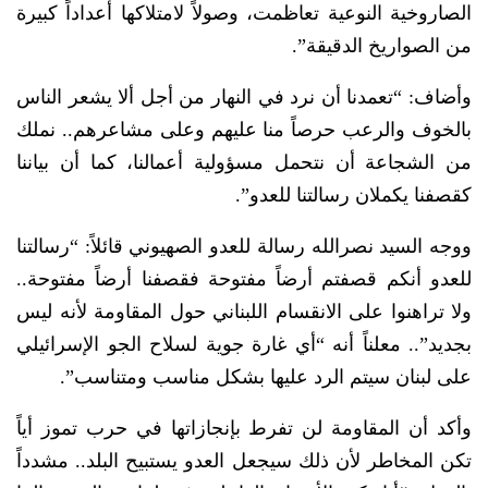
الصاروخية النوعية تعاظمت، وصولاً لامتلاكها أعداداً كبيرة
من الصواريخ الدقيقة”.
وأضاف: “تعمدنا أن نرد في النهار من أجل ألا يشعر الناس
بالخوف والرعب حرصاً منا عليهم وعلى مشاعرهم.. نملك
من الشجاعة أن نتحمل مسؤولية أعمالنا، كما أن بياننا
كقصفنا يكملان رسالتنا للعدو”.
ووجه السيد نصرالله رسالة للعدو الصهيوني قائلاً: “رسالتنا
للعدو أنكم قصفتم أرضاً مفتوحة فقصفنا أرضاً مفتوحة..
ولا تراهنوا على الانقسام اللبناني حول المقاومة لأنه ليس
بجديد”.. معلناً أنه “أي غارة جوية لسلاح الجو الإسرائيلي
على لبنان سيتم الرد عليها بشكل مناسب ومتناسب”.
وأكد أن المقاومة لن تفرط بإنجازاتها في حرب تموز أياً
تكن المخاطر لأن ذلك سيجعل العدو يستبيح البلد.. مشدداً