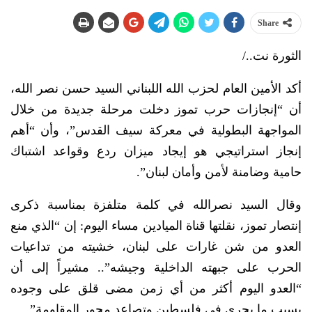
Share
الثورة نت../
أكد الأمين العام لحزب الله اللبناني السيد حسن نصر الله،
أن “إنجازات حرب تموز دخلت مرحلة جديدة من خلال
المواجهة البطولية في معركة سيف القدس”، وأن “أهم
إنجاز استراتيجي هو إيجاد ميزان ردع وقواعد اشتباك
حامية وضامنة لأمن وأمان لبنان”.
وقال السيد نصرالله في كلمة متلفزة بمناسبة ذكرى
إنتصار تموز، نقلتها قناة الميادين مساء اليوم: إن “الذي منع
العدو من شن غارات على لبنان، خشيته من تداعيات
الحرب على جبهته الداخلية وجيشه”.. مشيراً إلى أن
“العدو اليوم أكثر من أي زمن مضى قلق على وجوده
بسبب ما يجري في فلسطين وتصاعد محور المقاومة”.