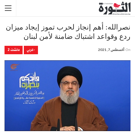
نصرالله: أهم إنجاز لحرب تموز إيجاد ميزان
ردع وقواعد اشتباك ضامنة لأمن لبنان
-عربي
مانشت 2
On
أغسطس 7, 2021