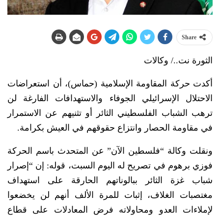
Share
الثورة نت../ وكالات
أكدت حركة المقاومة الإسلامية (حماس)، أن استعراضات
الاحتلال الإسرائيلي الجوفاء والاستهدافات الفارغة لن
ترهب الشباب الفلسطيني الثائر أو تثنيهم عن الاستمرار
في مقاومة الحصار وانتزاع حقوقهم في العيش بكرامة.
ونقلت وكالة “فلسطين الآن” عن المتحدث باسم الحركة
فوزي برهوم في تصريح له اليوم السبت، قوله: إن “إصرار
شباب غزة الثائر ببالوناتهم الحارقة على استهداف
مغتصبات الغلاف، إثبات للمرة الألف أنهم لن يخضعوا
لإملاءات العدو ومحاولاته فرض المعادلات على قطاع