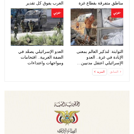
مناطق متفرقة بقطاع غزة
الغرب يفوق كل تقدير
-عربي
-عربي
الثوابتة: لتذكير العالم بمعنى
العدو الإسرائيلي يصعّد في
الإبادة في غزة.. العدو
الضفة الغربية.. اقتحامات
الإسرائيلي اعتقل مدنيين…
ومواجهات واعتداءات
للمستوطنين
السابق
المزيد