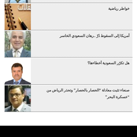
خواطر رياضية
أمريكا إلى السقوط دُرْ ..رهان السعودي الخاسر
هل تكرّر السعودية أخطاءها؟
صنعاء تثبت معادلة “الحصار بالحصار” وتحذر الرياض من
“عسكرة البحر”