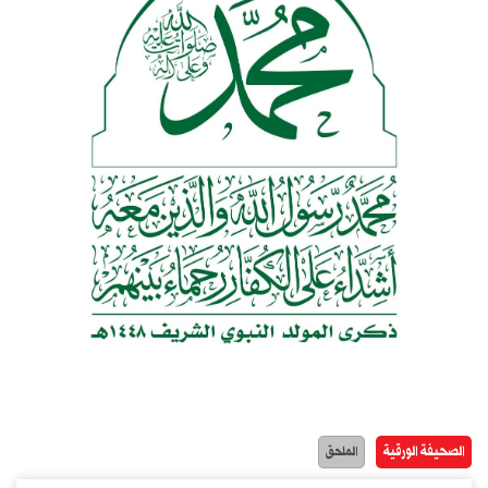
الصحيفة الورقية
الملحق