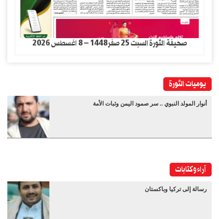
صحيفة الثورة السبت 25 صفر1448 – 8 اغسطس 2026
يوميات الثورة
أنوار المولد النبوي .. سر صمود اليمن وثبات الأمة
آراء وكتابات
رسالة إلى تركيا وباكستان