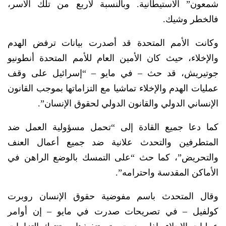
شمعون” الاستيطانية. وبالنسبة لأربع من تلك الأسر،
فالخطر وشيك.
وكانت الأمم المتحدة قد أصدرت بيانات ترفض الهدم
والإخلاء، حيث كان الأمين العام للأمم المتحدة أنطونيو
جوتيريش، قد حث – في مايو – “إسرائيل على وقف
عمليات الهدم والإخلاء تماشيا مع التزاماتها بموجب القانون
الإنساني الدولي والقانون الدولي لحقوق الإنسان”.
كما دعا جميع القادة إلى “تحمل مسؤولية العمل ضد
المتطرفين والتحدث علانية ضد جميع أعمال العنف
والتحريض”، كما حث “على التمسك بالوضع الراهن في
الأماكن المقدسة واحترامه”.
وقال المتحدث باسم مفوضية حقوق الإنسان روبرت
كولفيل – في تصريحات صدرت في مايو – إن أوامر