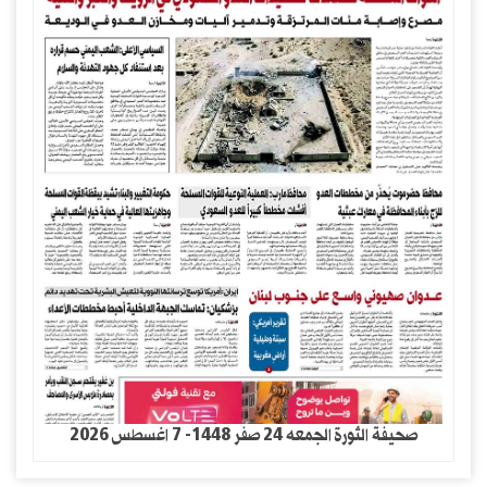
صحيفة الثورة الجمعه 24 صفر 1448- 7 اغسطس 2026