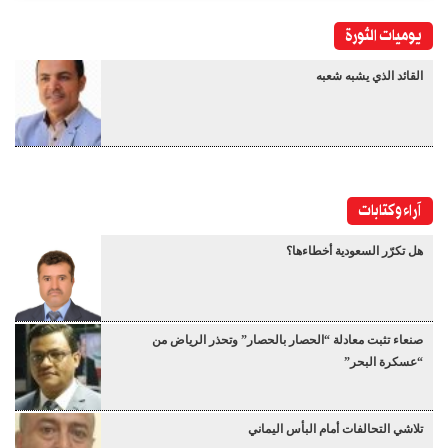
يوميات الثورة
القائد الذي يشبه شعبه
آراء وكتابات
هل تكرّر السعودية أخطاءها؟
صنعاء تثبت معادلة “الحصار بالحصار” وتحذر الرياض من
“عسكرة البحر”
تلاشي التحالفات أمام البأس اليماني