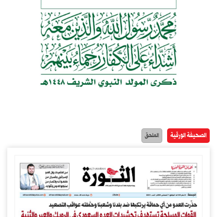
الصحيفة الورقية
الملحق