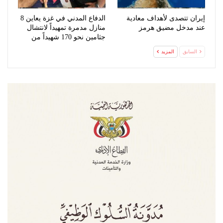
إيران تتصدى لأهداف معادية
الدفاع المدني في غزة يعاين 8
عند مدخل مضيق هرمز
منازل مدمرة تمهيداً لانتشال
جثامين نحو 170 شهيداً من
تحت…
السابق
المزيد