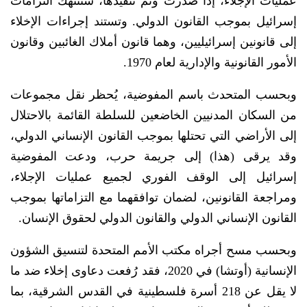
عمليات الإجلاء، إذا صدرت وتم تنفيذها، ستنتهك التزامات
إسرائيل بموجب القانون الدولي. وتستند إجراءات الإخلاء
إلى قانونين إسرائيليين، وهما قانون أملاك الغائبين وقانون
الأمور القانونية والإدارية لعام 1970.
وبحسب المتحدث باسم المفوضية، يُحظر نقل مجموعات
من السكان المدنيين الخاضعين للسلطة القائمة بالاحتلال
إلى الأراضي التي تحتلها بموجب القانون الإنساني الدولي،
وقد يرقى (هذا) إلى جريمة حرب، ودعت المفوضية
إسرائيل إلى الوقف الفوري لجميع عمليات الإجلاء،
ومراجعة القانونين، لضمان توافقهما مع التزاماتها بموجب
القانون الإنساني الدولي والقانون الدولي لحقوق الإنسان.
وبحسب مسح أجراه مكتب الأمم المتحدة لتنسيق الشؤون
الإنسانية (أوتشا) في 2020، فقد رُفعت دعاوى إخلاء ضد ما
لا يقل عن 218 أسرة فلسطينية في القدس الشرقية، بما