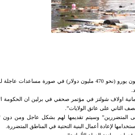
أعلنت الحكومة الألمانية أمس تخصيص 400 مليون يورو (نحو 470 مليون دولار) في صورة مساعدات
.
ألمانية اولاف شولتز في مؤتمر صحفي في برلين ان الحكومة الا
صف الثاني على عاتق الولايات”.
لى المتضررين” وسيتم تقديمها لهم بشكل عاجل ومن دون “
تخدامها لإعادة أعمال البنية التحتية في المناطق المتضررة.