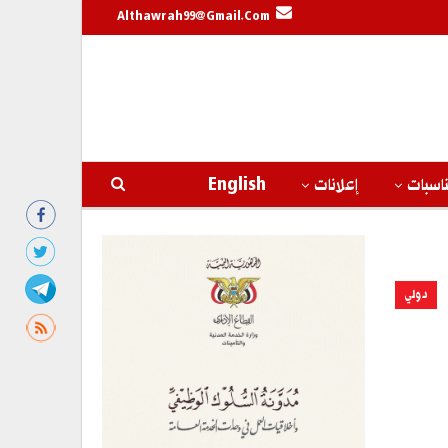
Althawrah99@gmail.com
اسبات
إعلانات
English
دولي