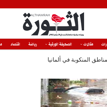
رات
مقالات
الصحيفة الورقية
رياضة
اقتصاد
من