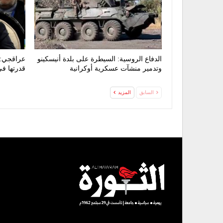
الدفاع الروسية: السيطرة على بلدة أنيسكينو
عراقجي: ا
وتدمير منشآت عسكرية أوكرانية
قدرتها ف
السابق
المزيد