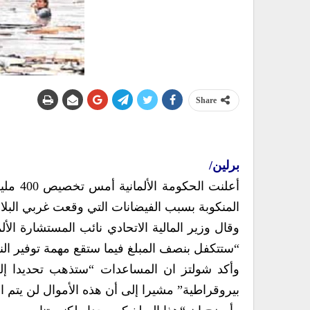
Share
برلين/
المنكوبة بسبب الفيضانات التي وقعت غربي البلاد
وقال وزير المالية الاتحادي نائب المستشارة ال
“ستتكفل بنصف المبلغ فيما ستقع مهمة توفير الن
وأكد شولتز ان المساعدات “ستذهب تحديدا إ
بيروقراطية” مشيرا إلى أن هذه الأموال لن يتم اس