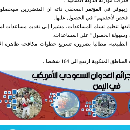
درات موازنة الدولة الألمانية”.
ت زيهوفر في المؤتمر الصحفي ذاته ان المتضررين سيحصل
 فحص لأحقيتهم” في الحصول عليها.
اتقها تنظيم تسلم المساعدات، مشيرا إلى تقديم مساعدات لم
ة وسهولة الحصول” على المساعدات.
ثة الطبيعية، مطالبا بضرورة تسريع خطوات مكافحة ظاهرة ال
ق المنكوبة ارتفع الى 164 شخصا .