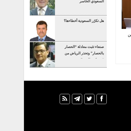
السعودي الخاسر
هل تكرّر السعودية أخطاءها؟
ن
صنعاء تثبت معادلة “الحصار
بالحصار” وتحذر الرياض من
“عسكرة البحر”