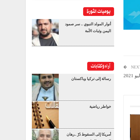
يوميات الثورة
أنوار المولد النبوي .. سر صمود
اليمن وثبات الأمة
آراء وكتابات
NEX
رسالة إلى تركيا وباكستان
خواطر رياضية
أمريكا إلى السقوط دُرْ ..رهان