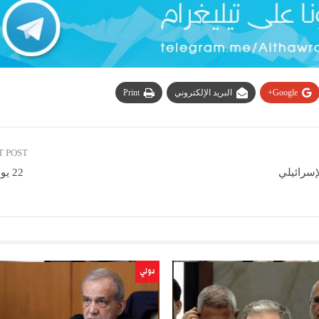
Google+
البريد الإلكتروني
Print
T POST
إسرائيلي
22 يوليو 2021
دولي