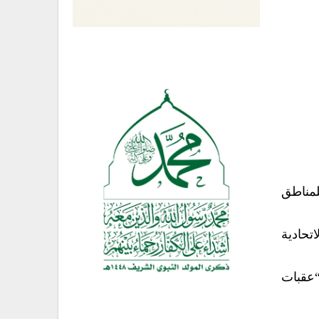
 عاجلة للمناطق
تحادية
عقبات