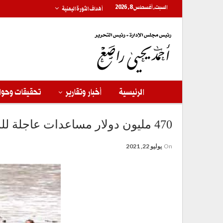
السبت, أغسطس 8, 2026
أهداف الثورة اليمنية
الرئيسية
أخبار وتقارير
تحقيقات وحوا
470 مليون دولار مساعدات عاجلة للمناطق المنكوبة في ألمانيا
On
يوليو 22, 2021