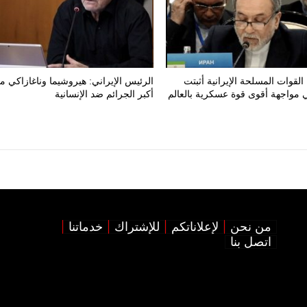
لقوات المسلحة الإيرانية أثبتت
الرئيس الإيراني: هيروشيما وناغازاكي م
ي مواجهة أقوى قوة عسكرية بالعالم
أكبر الجرائم ضد الإنسانية
من نحن
لإعلاناتكم
للإشتراك
خدماتنا
اتصل بنا