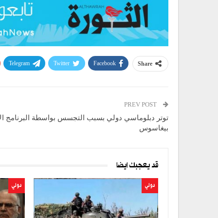
Telegram
Twitter
Facebook
Share
PREV POST
توتر دبلوماسي دولي بسبب التجسس بواسطة البرنامج ال
بيغاسوس
قد يعجبك ايضا
دولي
دولي