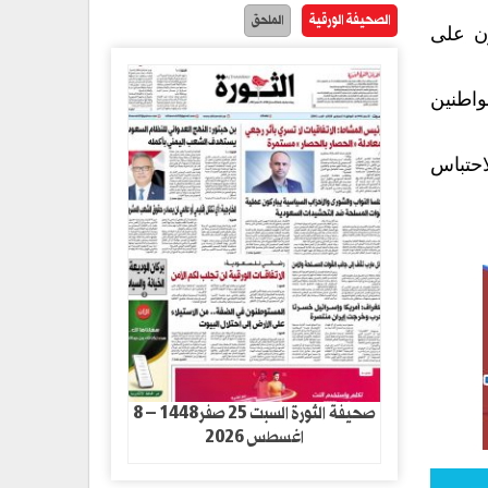
الصحيفة الورقية
الملحق
ون على
واطنين
احتباس
صحيفة الثورة السبت 25 صفر1448 – 8
اغسطس 2026